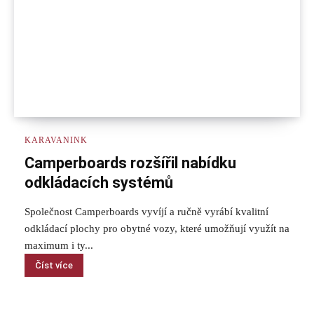
KARAVANINK
Camperboards rozšířil nabídku
odkládacích systémů
Společnost Camperboards vyvíjí a ručně vyrábí kvalitní
odkládací plochy pro obytné vozy, které umožňují využít na
maximum i ty...
Číst více