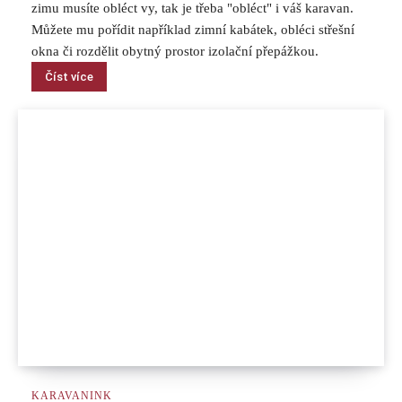
zimu musíte obléct vy, tak je třeba "obléct" i váš karavan.
Můžete mu pořídit například zimní kabátek, obléci střešní
okna či rozdělit obytný prostor izolační přepážkou.
Číst více
KARAVANINK