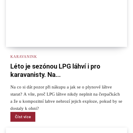
KARAVANINK
Léto je sezónou LPG láhví i pro
karavanisty. Na...
Na co si dát pozor při nákupu a jak se o plynové láhve
starat? A víte, proč LPG láhve nikdy neplnit na čerpačkách
a že u kompozitní lahve nehrozí jejich exploze, pokud by se
dostaly k ohni?
Číst více