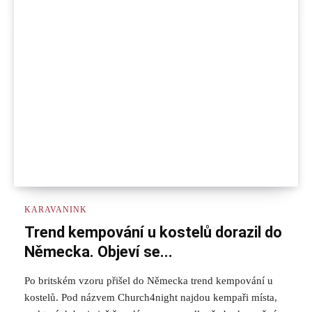
KARAVANINK
Trend kempování u kostelů dorazil do
Německa. Objeví se...
Po britském vzoru přišel do Německa trend kempování u
kostelů. Pod názvem Church4night najdou kempaři místa,