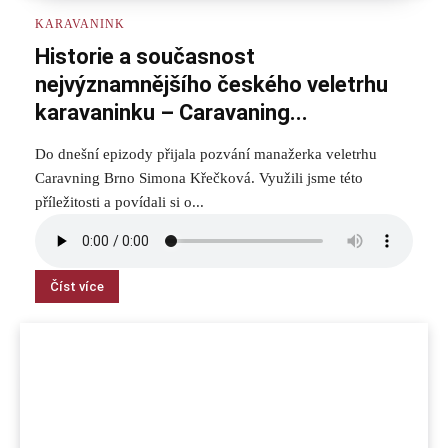
KARAVANINK
Historie a současnost
nejvýznamnějšího českého veletrhu
karavaninku – Caravaning...
Do dnešní epizody přijala pozvání manažerka veletrhu
Caravning Brno Simona Křečková. Využili jsme této
příležitosti a povídali si o...
Číst více