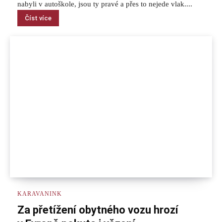
nabyli v autoškole, jsou ty pravé a přes to nejede vlak....
Číst více
KARAVANINK
Za přetížení obytného vozu hrozí