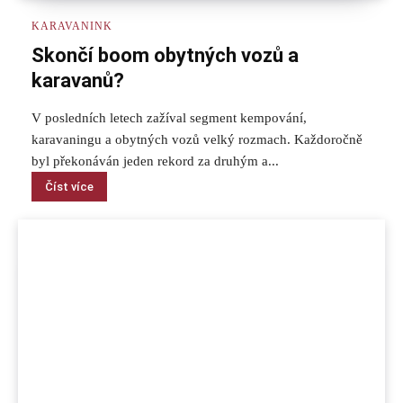
KARAVANINK
Skončí boom obytných vozů a
karavanů?
V posledních letech zažíval segment kempování,
karavaningu a obytných vozů velký rozmach. Každoročně
byl překonáván jeden rekord za druhým a...
Číst více