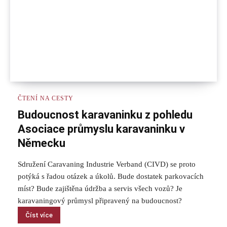
ČTENÍ NA CESTY
Budoucnost karavaninku z pohledu
Asociace průmyslu karavaninku v
Německu
Sdružení Caravaning Industrie Verband (CIVD) se proto
potýká s řadou otázek a úkolů. Bude dostatek parkovacích
míst? Bude zajištěna údržba a servis všech vozů? Je
karavaningový průmysl připravený na budoucnost?
Číst více