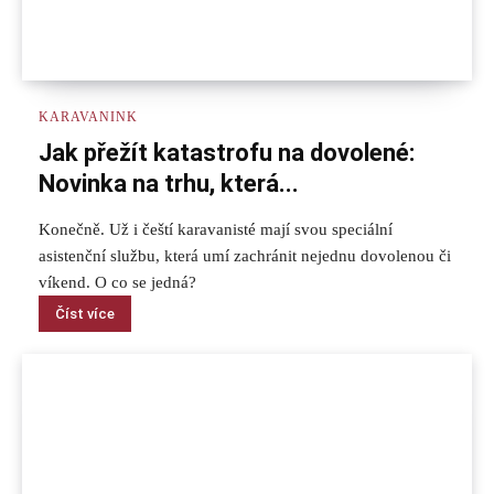
KARAVANINK
Jak přežít katastrofu na dovolené:
Novinka na trhu, která...
Konečně. Už i čeští karavanisté mají svou speciální
asistenční službu, která umí zachránit nejednu dovolenou či
víkend. O co se jedná?
Číst více