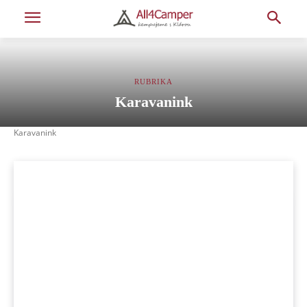
RUBRIKA
Karavanink
Karavanink