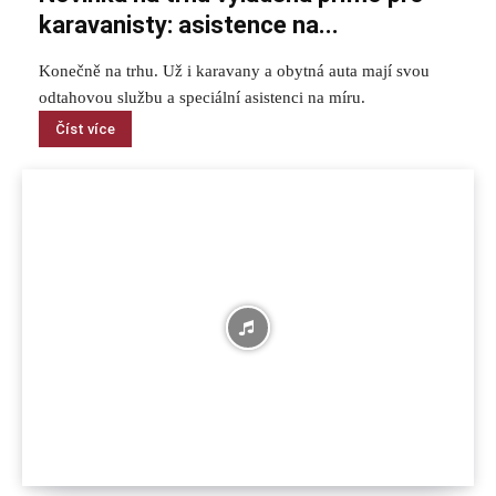
karavanisty: asistence na...
Konečně na trhu. Už i karavany a obytná auta mají svou
odtahovou službu a speciální asistenci na míru.
Číst více