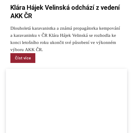
Klára Hájek Velinská odchází z vedení
AKK ČR
Dlouholetá karavanistka a známá propagátorka kempování
a karavaninku v ČR Klára Hájek Velinská se rozhodla ke
konci letošního roku ukončit své působení ve výkonném
výboru AKK ČR.
Číst více