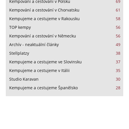
Kempování a cestování v Polsku
69
Kempování a cestování v Chorvatsku
61
Kempujeme a cestujeme v Rakousku
58
TOP kempy
56
Kempování a cestování v Německu
56
Archív - neaktuální články
49
Stellplatzy
38
Kempujeme a cestujeme ve Slovinsku
37
Kempujeme a cestujeme v Itálii
35
Studio Karavan
30
Kempujeme a cestujeme Španělsko
28