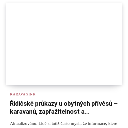
KARAVANINK
Řidičské průkazy u obytných přívěsů –
karavanů, zapřažitelnost a...
Aktualizováno. Lidé si totiž často myslí, že informace, které