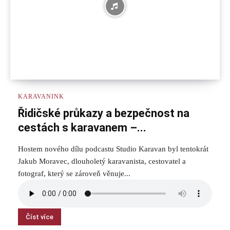
KARAVANINK
Řidičské průkazy a bezpečnost na
cestách s karavanem –...
Hostem nového dílu podcastu Studio Karavan byl tentokrát
Jakub Moravec, dlouholetý karavanista, cestovatel a
fotograf, který se zároveň věnuje...
Číst více