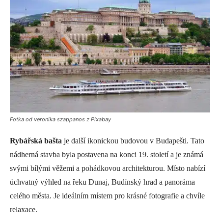
Fotka od veronika szappanos z Pixabay
Rybářská bašta
je další ikonickou budovou v Budapešti. Tato
nádherná stavba byla postavena na konci 19. století a je známá
svými bílými věžemi a pohádkovou architekturou. Místo nabízí
úchvatný výhled na řeku Dunaj, Budínský hrad a panoráma
celého města. Je ideálním místem pro krásné fotografie a chvíle
relaxace.