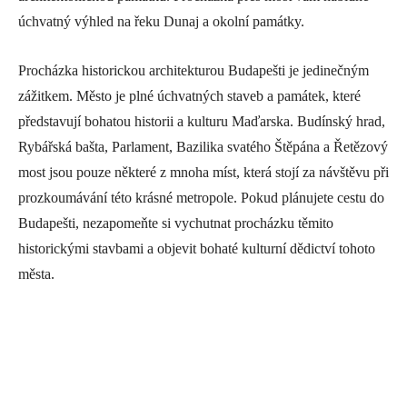
úchvatný výhled na řeku Dunaj a okolní památky.
Procházka historickou architekturou Budapešti je jedinečným
zážitkem. Město je plné úchvatných staveb a památek, které
představují bohatou historii a kulturu Maďarska. Budínský hrad,
Rybářská bašta, Parlament, Bazilika svatého Štěpána a Řetězový
most jsou pouze některé z mnoha míst, která stojí za návštěvu při
prozkoumávání této krásné metropole. Pokud plánujete cestu do
Budapešti, nezapomeňte si vychutnat procházku těmito
historickými stavbami a objevit bohaté kulturní dědictví tohoto
města.