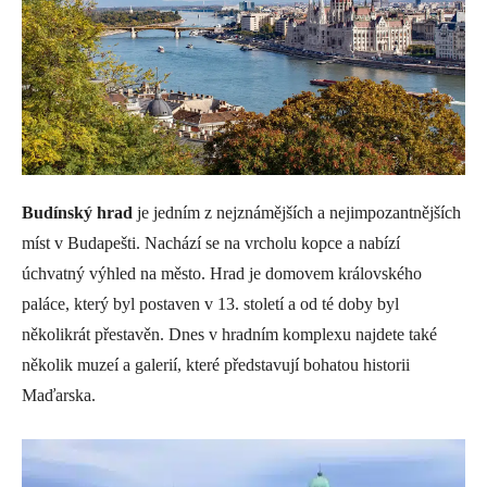
Budínský hrad
je jedním z nejznámějších a nejimpozantnějších
míst v Budapešti. Nachází se na vrcholu kopce a nabízí
úchvatný výhled na město. Hrad je domovem královského
paláce, který byl postaven v 13. století a od té doby byl
několikrát přestavěn. Dnes v hradním komplexu najdete také
několik muzeí a galerií, které představují bohatou historii
Maďarska.