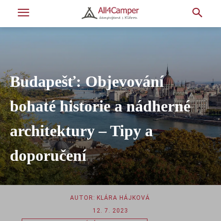
Budapešť: Objevování
bohaté historie a nádherné
architektury – Tipy a
doporučení
AUTOR:
KLÁRA HÁJKOVÁ
12. 7. 2023