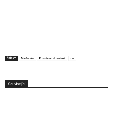
ŠTÍTKY
Maďarsko
Poznávací dovolená
rss
Související