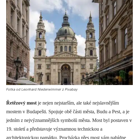
Fotka od Leonhard Niederwimmer z Pixabay
Řetězový most
je nejen nejstarším, ale také nejslavnějším
mostem v Budapešti. Spojuje obě části města, Budu a Pest, a je
jedním z nejvýznamnějších symbolů města. Most byl postaven v
19. století a představuje významnou technickou a
architektonickou památku. Procházka přes most vám nabídne