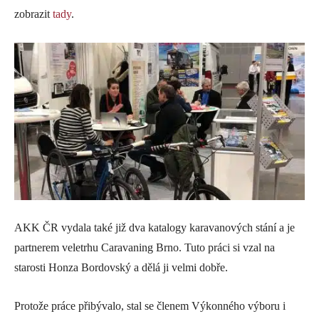
zobrazit
tady
.
AKK ČR vydala také již dva katalogy karavanových stání a je
partnerem veletrhu Caravaning Brno. Tuto práci si vzal na
starosti Honza Bordovský a dělá ji velmi dobře.
Protože práce přibývalo, stal se členem Výkonného výboru i