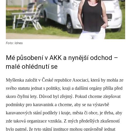
Foto: Idnes
Mé působení v AKK a nynější odchod –
malé ohlédnutí se
Myšlenka založit v České republice Asociaci, která by mohla ze
svého statutu jednat s politiky, kraji a dalšími orgány přišla před
skoro čtyřmi lety. Důvod byl zřejmý. Pokud chceme zlepšovat
podmínky pro karavanink a chceme, aby se na výstavbě
karavanových stání podílely i kraje, města či obce, je třeba, aby
zde taková organizace vznikla. Z mých předešlých zkušeností
bylo patrné, že tyto státní instituce mohou oprávněně jednat