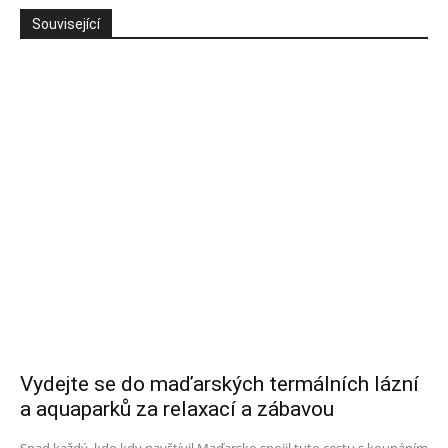
Související
Vydejte se do maďarských termálních lázní
a aquaparků za relaxací a zábavou