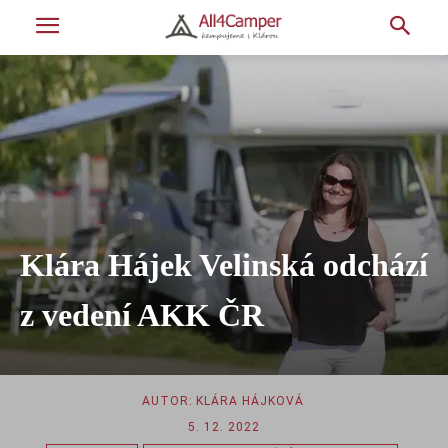
Klára Hájek Velinská odchází
z vedení AKK ČR
AUTOR:
KLÁRA HÁJKOVÁ
5. 12. 2022