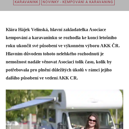
KARAVANINK
NOVINKY - KEMPOVÁNÍ A KARAVANING
Klára Hájek Velinská, hlavní zakladatelka Asociace
kempování a karavaninku se rozhodla ke konci letošního
roku ukončit své působení ve výkonném výboru AKK ČR.
Hlavním důvodem tohoto nelehkého rozhodnutí je
nemožnost nadále věnovat Asociaci tolik času, kolik by
potřebovala pro plnění důležitých úkolů v rámci jejího
dalšího působení ve vedení AKK CR.