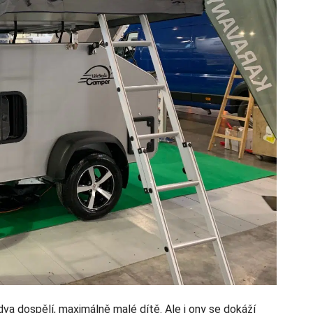
dva dospělí, maximálně malé dítě. Ale i ony se dokáží