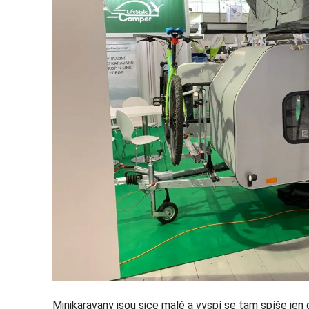
Minikaravany jsou sice malé a vyspí se tam spíše jen 