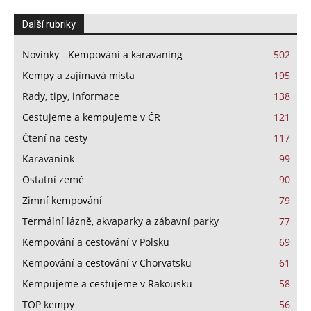
Další rubriky
Novinky - Kempování a karavaning
502
Kempy a zajímavá místa
195
Rady, tipy, informace
138
Cestujeme a kempujeme v ČR
121
Čtení na cesty
117
Karavanink
99
Ostatní země
90
Zimní kempování
79
Termální lázně, akvaparky a zábavní parky
77
Kempování a cestování v Polsku
69
Kempování a cestování v Chorvatsku
61
Kempujeme a cestujeme v Rakousku
58
TOP kempy
56