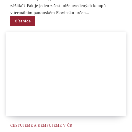
zážitků? Pak je jeden z šesti níže uvedených kempů
v termálním panonském Slovinsku určen...
Číst více
CESTUJEME A KEMPUJEME V ČR