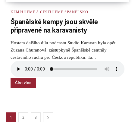
KEMPUJEME A CESTUJEME ŠPANĚLSKO
Španělské kempy jsou skvěle
připravené na karavanisty
Hostem dalšího dílu podcastu Studio Karavan byla opět
Zuzana Churanová, zástupkyně Španělské centrály
cestovního ruchu pro Českou republiku. Ta...
Číst více
1
2
3