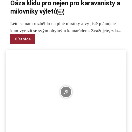
Oáza klidu pro nejen pro karavanisty a
milovníky výletů￼
Léto se nám rozběhlo na plné obrátky a vy jistě plánujete
kam vyrazit se svým obytným kamarádem. Zvažujete, zda...
Číst více