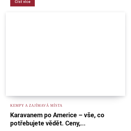
Číst více
KEMPY A ZAJÍMAVÁ MÍSTA
Karavanem po Americe – vše, co
potřebujete vědět. Ceny,...