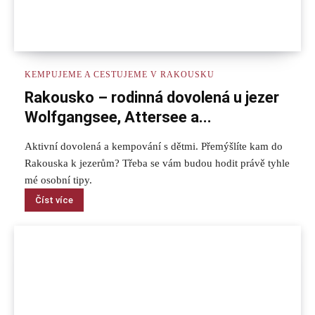
KEMPUJEME A CESTUJEME V RAKOUSKU
Rakousko – rodinná dovolená u jezer
Wolfgangsee, Attersee a...
Aktivní dovolená a kempování s dětmi. Přemýšlíte kam do
Rakouska k jezerům? Třeba se vám budou hodit právě tyhle
mé osobní tipy.
Číst více