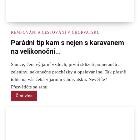
KEMPOVÁNÍ A CESTOVÁNÍ V CHORVATSKU
Parádní tip kam s nejen s karavanem
na velikonoční...
Slunce, čerstvý jarní vzduch, první sklizeň pomerančů a
zeleniny, nekonečné procházky a opalování se. Tak přesně
tohle na vás čeká v jarním Chorvatsku. Nevěříte?
Přesvědčte se sami.
Číst více