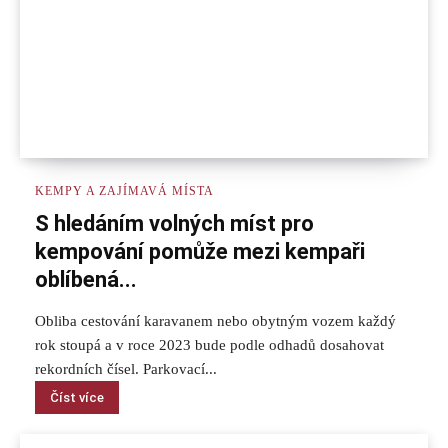
KEMPY A ZAJÍMAVÁ MÍSTA
S hledáním volných míst pro
kempování pomůže mezi kempaři
oblíbená...
Obliba cestování karavanem nebo obytným vozem každý
rok stoupá a v roce 2023 bude podle odhadů dosahovat
rekordních čísel. Parkovací...
Číst více