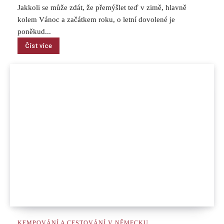
Jakkoli se může zdát, že přemýšlet teď v zimě, hlavně
kolem Vánoc a začátkem roku, o letní dovolené je
poněkud...
Číst více
KEMPOVÁNÍ A CESTOVÁNÍ V NĚMECKU