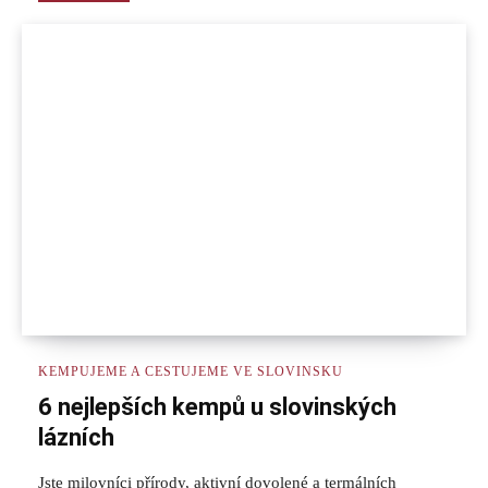
KEMPUJEME A CESTUJEME VE SLOVINSKU
6 nejlepších kempů u slovinských
lázních
Jste milovníci přírody, aktivní dovolené a termálních