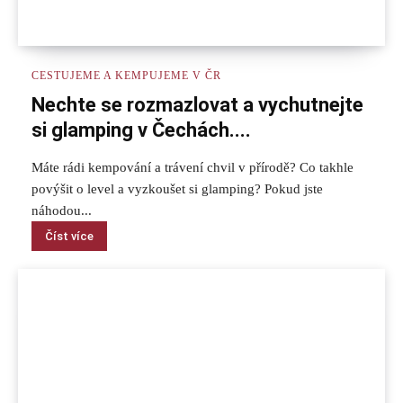
CESTUJEME A KEMPUJEME V ČR
Nechte se rozmazlovat a vychutnejte
si glamping v Čechách....
Máte rádi kempování a trávení chvil v přírodě? Co takhle
povýšit o level a vyzkoušet si glamping? Pokud jste
náhodou...
Číst více