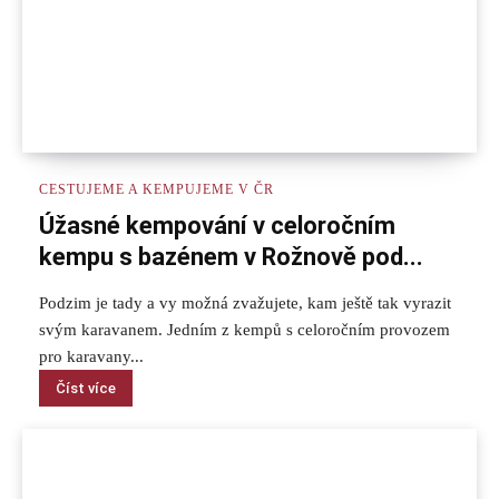
CESTUJEME A KEMPUJEME V ČR
Úžasné kempování v celoročním
kempu s bazénem v Rožnově pod...
Podzim je tady a vy možná zvažujete, kam ještě tak vyrazit
svým karavanem. Jedním z kempů s celoročním provozem
pro karavany...
Číst více