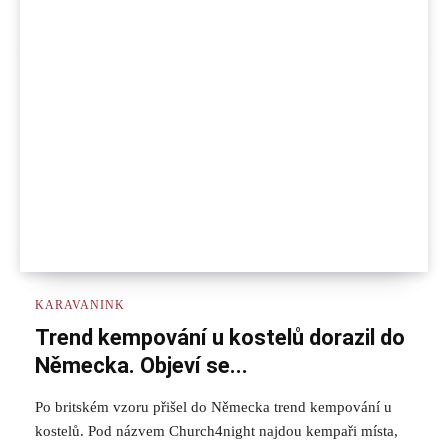
KARAVANINK
Trend kempování u kostelů dorazil do
Německa. Objeví se...
Po britském vzoru přišel do Německa trend kempování u
kostelů. Pod názvem Church4night najdou kempaři místa,