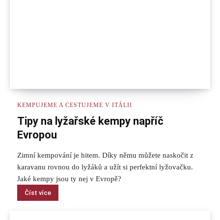
KEMPUJEME A CESTUJEME V ITÁLII
Tipy na lyžařské kempy napříč
Evropou
Zimní kempování je hitem. Díky němu můžete naskočit z
karavanu rovnou do lyžáků a užít si perfektní lyžovačku.
Jaké kempy jsou ty nej v Evropě?
Číst více