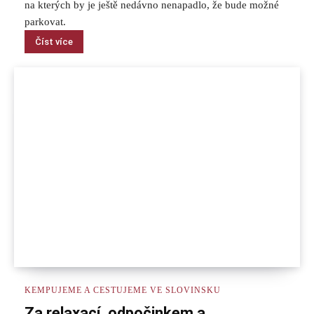
na kterých by je ještě nedávno nenapadlo, že bude možné
parkovat.
Číst více
KEMPUJEME A CESTUJEME VE SLOVINSKU
Za relaxací, odpočinkem a