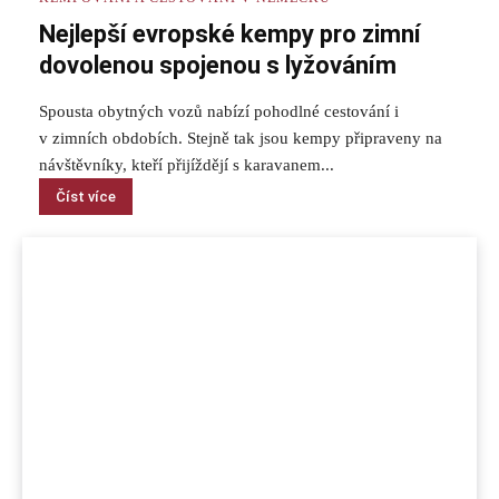
Nejlepší evropské kempy pro zimní
dovolenou spojenou s lyžováním
Spousta obytných vozů nabízí pohodlné cestování i
v zimních obdobích. Stejně tak jsou kempy připraveny na
návštěvníky, kteří přijíždějí s karavanem...
Číst více