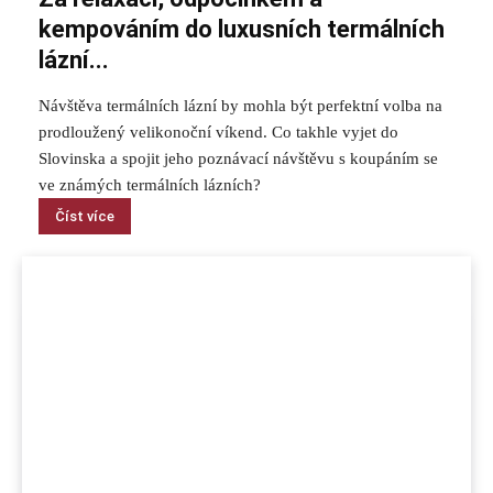
kempováním do luxusních termálních
lázní...
Návštěva termálních lázní by mohla být perfektní volba na
prodloužený velikonoční víkend. Co takhle vyjet do
Slovinska a spojit jeho poznávací návštěvu s koupáním se
ve známých termálních lázních?
Číst více