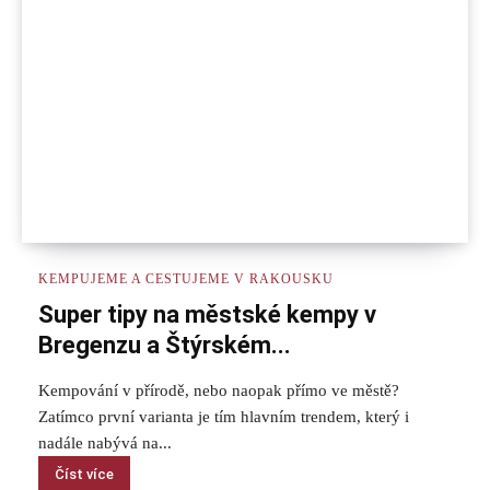
KEMPUJEME A CESTUJEME V RAKOUSKU
Super tipy na městské kempy v
Bregenzu a Štýrském...
Kempování v přírodě, nebo naopak přímo ve městě?
Zatímco první varianta je tím hlavním trendem, který i
nadále nabývá na...
Číst více