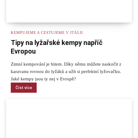
KEMPUJEME A CESTUJEME V ITÁLII
Tipy na lyžařské kempy napříč
Evropou
Zimní kempování je hitem. Díky němu můžete naskočit z
karavanu rovnou do lyžáků a užít si perfektní lyžovačku.
Jaké kempy jsou ty nej v Evropě?
Číst více