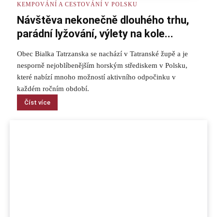
KEMPOVÁNÍ A CESTOVÁNÍ V POLSKU
Návštěva nekonečně dlouhého trhu,
parádní lyžování, výlety na kole...
Obec Bialka Tatrzanska se nachází v Tatranské župě a je
nesporně nejoblíbenějším horským střediskem v Polsku,
které nabízí mnoho možností aktivního odpočinku v
každém ročním období.
Číst více