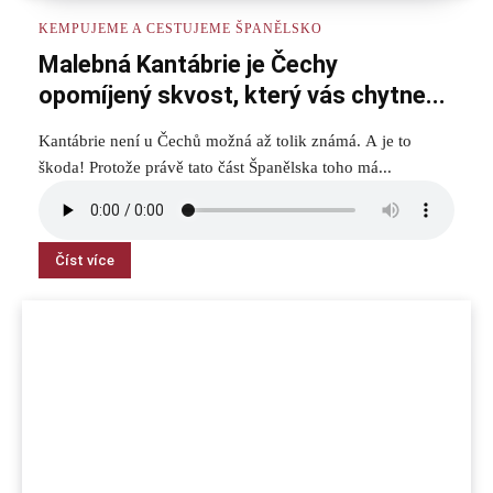
KEMPUJEME A CESTUJEME ŠPANĚLSKO
Malebná Kantábrie je Čechy
opomíjený skvost, který vás chytne...
Kantábrie není u Čechů možná až tolik známá. A je to
škoda! Protože právě tato část Španělska toho má...
Číst více