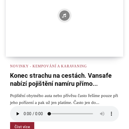
NOVINKY - KEMPOVÁNÍ A KARAVANING
Konec strachu na cestách. Vansafe
nabízí pojištění namíru přímo...
Pojištění obytného auta nebo přívěsu často řešíme pouze při
jeho pořízení a pak už jen platíme. Často jen do...
Číst více