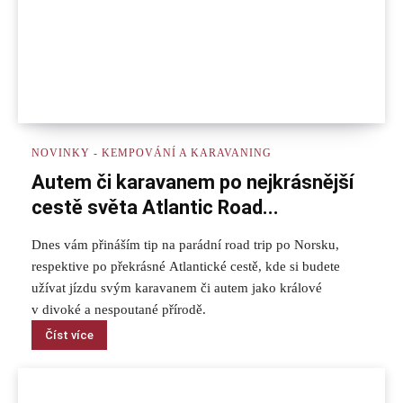
NOVINKY - KEMPOVÁNÍ A KARAVANING
Autem či karavanem po nejkrásnější
cestě světa Atlantic Road...
Dnes vám přináším tip na parádní road trip po Norsku,
respektive po překrásné Atlantické cestě, kde si budete
užívat jízdu svým karavanem či autem jako králové
v divoké a nespoutané přírodě.
Číst více