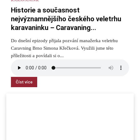
Historie a současnost
nejvýznamnějšího českého veletrhu
karavaninku – Caravaning...
Do dnešní epizody přijala pozvání manažerka veletrhu
Caravning Brno Simona Křečková. Využili jsme této
příležitosti a povídali si o...
Číst více