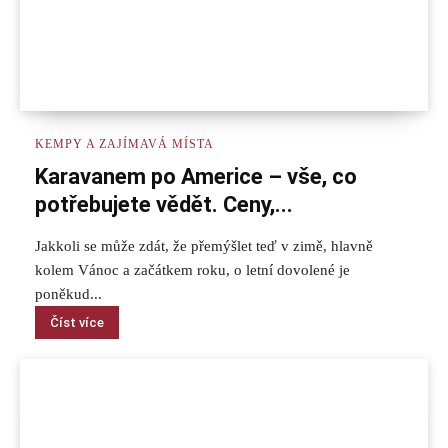
KEMPY A ZAJÍMAVÁ MÍSTA
Karavanem po Americe – vše, co
potřebujete vědět. Ceny,...
Jakkoli se může zdát, že přemýšlet teď v zimě, hlavně
kolem Vánoc a začátkem roku, o letní dovolené je
poněkud...
Číst více