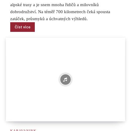
alpské trasy a je snem mnoha řidičů a milovníků
dobrodružství. Na téměř 700 kilometrech čeká spousta
zatáček, průsmyků a úchvatných výhledů.
Číst více
KARAVANINK