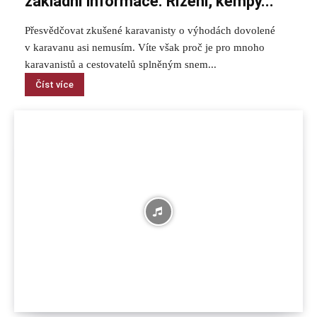
základní informace. Řízení, kempy...
Přesvědčovat zkušené karavanisty o výhodách dovolené
v karavanu asi nemusím. Víte však proč je pro mnoho
karavanistů a cestovatelů splněným snem...
Číst více