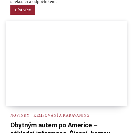
s relaxací a odpočinkem.
Číst více
NOVINKY - KEMPOVÁNÍ A KARAVANING
Obytným autem po Americe –