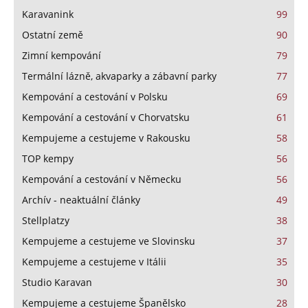
Karavanink
99
Ostatní země
90
Zimní kempování
79
Termální lázně, akvaparky a zábavní parky
77
Kempování a cestování v Polsku
69
Kempování a cestování v Chorvatsku
61
Kempujeme a cestujeme v Rakousku
58
TOP kempy
56
Kempování a cestování v Německu
56
Archív - neaktuální články
49
Stellplatzy
38
Kempujeme a cestujeme ve Slovinsku
37
Kempujeme a cestujeme v Itálii
35
Studio Karavan
30
Kempujeme a cestujeme Španělsko
28