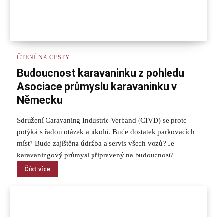
ČTENÍ NA CESTY
Budoucnost karavaninku z pohledu
Asociace průmyslu karavaninku v
Německu
Sdružení Caravaning Industrie Verband (CIVD) se proto
potýká s řadou otázek a úkolů. Bude dostatek parkovacích
míst? Bude zajištěna údržba a servis všech vozů? Je
karavaningový průmysl připravený na budoucnost?
Číst více