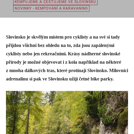
KEMPUJEME A CESTUJEME VE SLOVINSKU
NOVINKY - KEMPOVÁNÍ A KARAVANING
Slovinsko je skvělým místem pro cyklisty a na své si tady
přijdou všichni bez ohledu na to, zda jsou zapálenými
cyklisty nebo jen rekreačními. Krásy nádherné slovinské
přírody je možné objevovat i z kola například na některé
z mnoha dálkových tras, které protínají Slovinsko. Milovníci
adrenalinu si pak ve Slovinsku užijí četné bike parky.