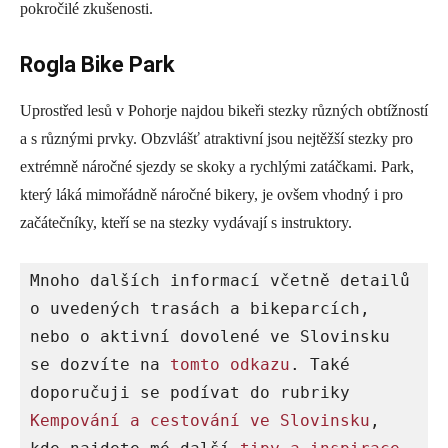
pokročilé zkušenosti.
Rogla Bike Park
Uprostřed lesů v Pohorje najdou bikeři stezky různých obtížností
a s různými prvky. Obzvlášť atraktivní jsou nejtěžší stezky pro
extrémně náročné sjezdy se skoky a rychlými zatáčkami. Park,
který láká mimořádně náročné bikery, je ovšem vhodný i pro
začátečníky, kteří se na stezky vydávají s instruktory.
Mnoho dalších informací včetně detailů 
o uvedených trasách a bikeparcích, 
nebo o aktivní dovolené ve Slovinsku 
se dozvíte na 
tomto odkazu
. Také 
doporučuji se podívat do rubriky 
Kempování a cestování ve Slovinsku
, 