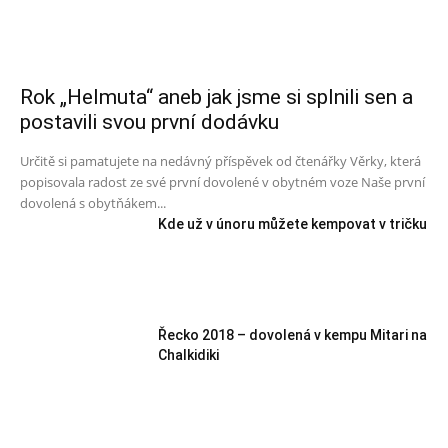
Rok „Helmuta“ aneb jak jsme si splnili sen a
postavili svou první dodávku
Určitě si pamatujete na nedávný příspěvek od čtenářky Věrky, která
popisovala radost ze své první dovolené v obytném voze Naše první
dovolená s obytňákem...
Kde už v únoru můžete kempovat v tričku
Řecko 2018 – dovolená v kempu Mitari na
Chalkidiki