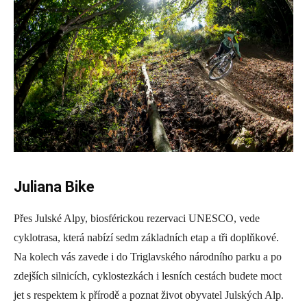
Juliana Bike
Přes Julské Alpy, biosférickou rezervaci UNESCO, vede
cyklotrasa, která nabízí sedm základních etap a tři doplňkové.
Na kolech vás zavede i do Triglavského národního parku a po
zdejších silnicích, cyklostezkách i lesních cestách budete moct
jet s respektem k přírodě a poznat život obyvatel Julských Alp.