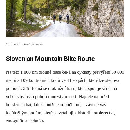
Foto zdroj I feel Slovenia
Slovenian Mountain Bike Route
Na této 1 800 km dlouhé trase čeká na cyklisty převýšení 50 000
metrů a 109 kontrolních bodů ve 41 etapách, které lze sledovat
pomocí GPS. Jedná se o okružní trasu, která spojuje všechna
velká slovinská pohoří množstvím cest. Najdete na ní 50
horských chat, kde si můžete odpočinout, a zavede vás
k důležitým bodům, které se vztahují k historii horolezectví,
etnografie a techniky.