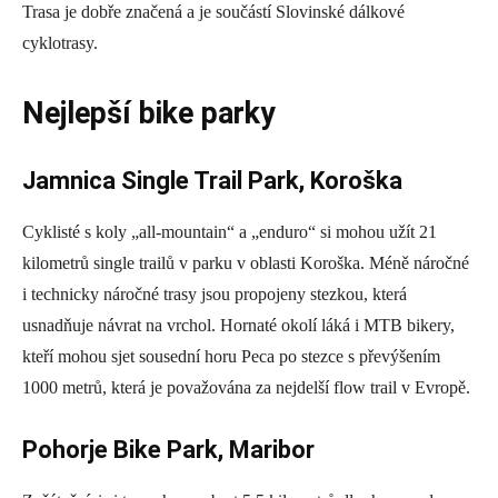
Trasa je dobře značená a je součástí Slovinské dálkové
cyklotrasy.
Nejlepší bike parky
Jamnica Single Trail Park, Koroška
Cyklisté s koly „all-mountain“ a „enduro“ si mohou užít 21
kilometrů single trailů v parku v oblasti Koroška. Méně náročné
i technicky náročné trasy jsou propojeny stezkou, která
usnadňuje návrat na vrchol. Hornaté okolí láká i MTB bikery,
kteří mohou sjet sousední horu Peca po stezce s převýšením
1000 metrů, která je považována za nejdelší flow trail v Evropě.
Pohorje Bike Park, Maribor