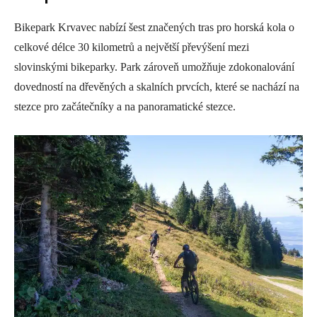
Bikepark Krvavec nabízí šest značených tras pro horská kola o
celkové délce 30 kilometrů a největší převýšení mezi
slovinskými bikeparky. Park zároveň umožňuje zdokonalování
dovedností na dřevěných a skalních prvcích, které se nachází na
stezce pro začátečníky a na panoramatické stezce.