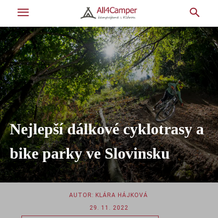
Nejlepší dálkové cyklotrasy a
bike parky ve Slovinsku
AUTOR:
KLÁRA HÁJKOVÁ
29. 11. 2022