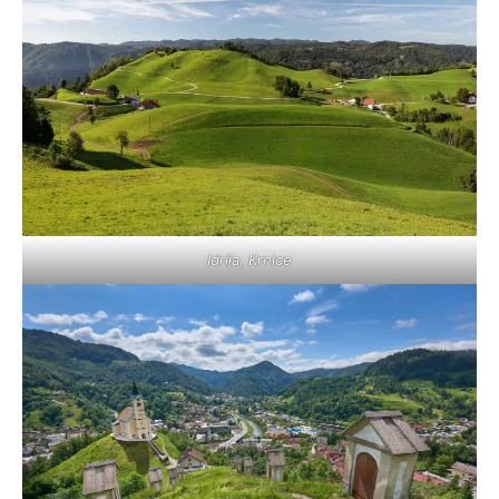
Idrija, Krnice