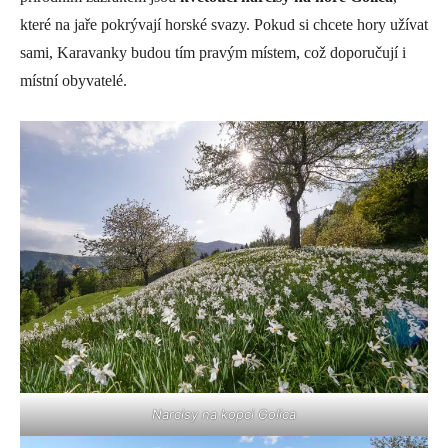
které na jaře pokrývají horské svazy. Pokud si chcete hory užívat
sami, Karavanky budou tím pravým místem, což doporučují i
místní obyvatelé.
Narcisy na kopci Golica