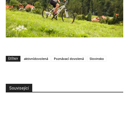
ŠTÍTKY
aktivnídovolená
Poznávací dovolená
Slovinsko
Související