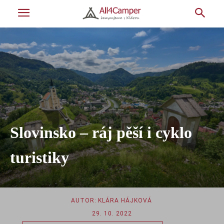
Slovinsko – ráj pěší i cyklo
turistiky
AUTOR:
KLÁRA HÁJKOVÁ
29. 10. 2022