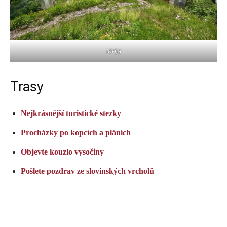
Idrija
Trasy
Nejkrásnější turistické stezky
Procházky po kopcích a pláních
Objevte kouzlo vysočiny
Pošlete pozdrav ze slovinských vrcholů