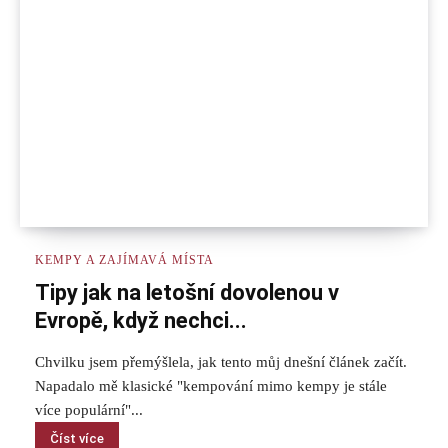
KEMPY A ZAJÍMAVÁ MÍSTA
Tipy jak na letošní dovolenou v
Evropě, když nechci...
Chvilku jsem přemýšlela, jak tento můj dnešní článek začít.
Napadalo mě klasické "kempování mimo kempy je stále
více populární"...
Číst více