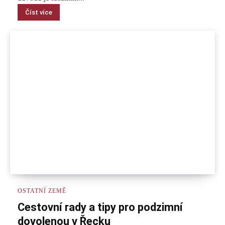
Číst více
OSTATNÍ ZEMĚ
Cestovní rady a tipy pro podzimní
dovolenou v Řecku