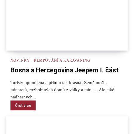
NOVINKY - KEMPOVÁNÍ A KARAVANING
Bosna a Hercegovina Jeepem I. část
Turisty opomíjená a přitom tak krásná! Země mešit,
minaretů, rozbořených domů z války a min. ... Ale také
nádherných...
Číst více