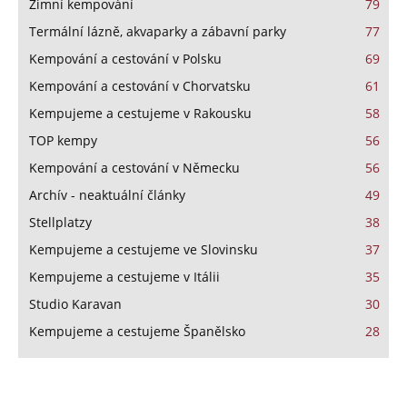
Zimní kempování
79
Termální lázně, akvaparky a zábavní parky
77
Kempování a cestování v Polsku
69
Kempování a cestování v Chorvatsku
61
Kempujeme a cestujeme v Rakousku
58
TOP kempy
56
Kempování a cestování v Německu
56
Archív - neaktuální články
49
Stellplatzy
38
Kempujeme a cestujeme ve Slovinsku
37
Kempujeme a cestujeme v Itálii
35
Studio Karavan
30
Kempujeme a cestujeme Španělsko
28