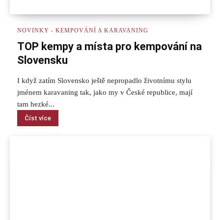
NOVINKY - KEMPOVÁNÍ A KARAVANING
TOP kempy a místa pro kempování na
Slovensku
I když zatím Slovensko ještě nepropadlo životnímu stylu
jménem karavaning tak, jako my v České republice, mají
tam hezké...
Číst více