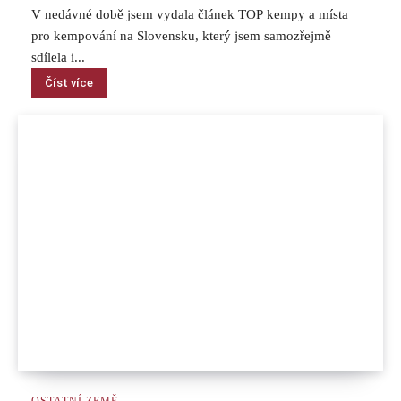
V nedávné době jsem vydala článek TOP kempy a místa
pro kempování na Slovensku, který jsem samozřejmě
sdílela i...
Číst více
OSTATNÍ ZEMĚ