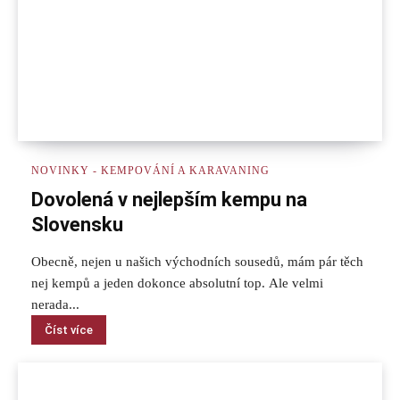
NOVINKY - KEMPOVÁNÍ A KARAVANING
Dovolená v nejlepším kempu na
Slovensku
Obecně, nejen u našich východních sousedů, mám pár těch
nej kempů a jeden dokonce absolutní top. Ale velmi
nerada...
Číst více