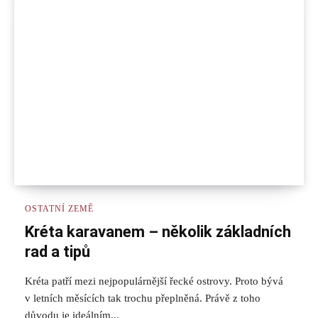
OSTATNÍ ZEMĚ
Kréta karavanem – několik základních
rad a tipů
Kréta patří mezi nejpopulárnější řecké ostrovy. Proto bývá
v letních měsících tak trochu přeplněná. Právě z toho
důvodu je ideálním...