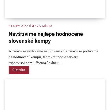
KEMPY A ZAJÍMAVÁ MÍSTA
Navštívíme nejlépe hodnocené
slovenské kempy
A znovu se vydáváme na Slovensko a znovu se podíváme
na hodnocení kempů, tentokrát podle serveru
tripadvisor.com. Přechozí článek...
Číst více