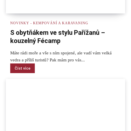
NOVINKY - KEMPOVÁNÍ A KARAVANING
S obytňákem ve stylu Pařížanů –
kouzelný Fécamp
Máte rádi moře a vše s ním spojené, ale vadí vám velká
vedra a příliš turistů? Pak mám pro vás...
Číst více