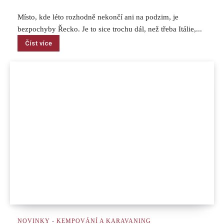
Místo, kde léto rozhodně nekončí ani na podzim, je
bezpochyby Řecko. Je to sice trochu dál, než třeba Itálie,...
Číst více
NOVINKY - KEMPOVÁNÍ A KARAVANING