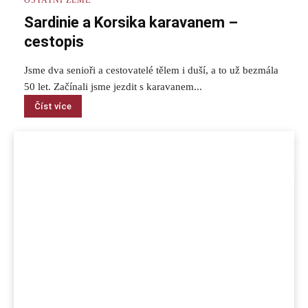
Sardinie a Korsika karavanem –
cestopis
Jsme dva senioři a cestovatelé tělem i duší, a to už bezmála
50 let. Začínali jsme jezdit s karavanem...
Číst více