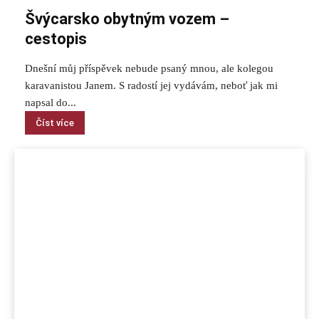
Švýcarsko obytným vozem –
cestopis
Dnešní můj příspěvek nebude psaný mnou, ale kolegou
karavanistou Janem. S radostí jej vydávám, neboť jak mi
napsal do...
Číst více