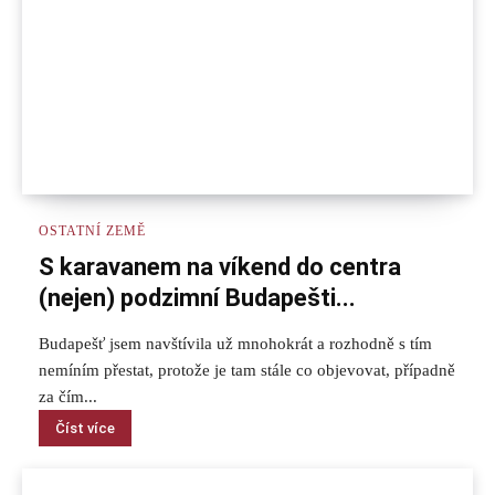
OSTATNÍ ZEMĚ
S karavanem na víkend do centra
(nejen) podzimní Budapešti...
Budapešť jsem navštívila už mnohokrát a rozhodně s tím
nemíním přestat, protože je tam stále co objevovat, případně
za čím...
Číst více