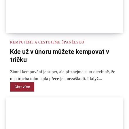
KEMPUJEME A CESTUJEME ŠPANĚLSKO
Kde už v únoru můžete kempovat v
tričku
Zimní kempování je super, ale přiznejme si to otevřeně, že
ona trocha toho tepla přece jen nezaškodí. I když...
Číst více