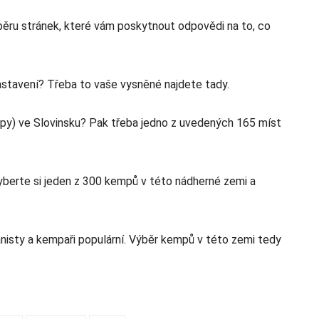
ěru stránek, které vám poskytnout odpovědi na to, co
astavení? Třeba to vaše vysněné najdete tady.
py) ve Slovinsku? Pak třeba jedno z uvedených 165 míst
berte si jeden z 300 kempů v této nádherné zemi a
anisty a kempaři populární. Výběr kempů v této zemi tedy