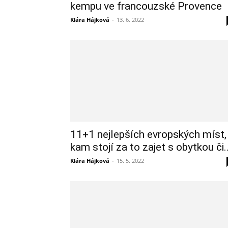
kempu ve francouzské Provence
Klára Hájková
-
13. 6. 2022
11+1 nejlepších evropských míst,
kam stojí za to zajet s obytkou či..
Klára Hájková
-
15. 5. 2022