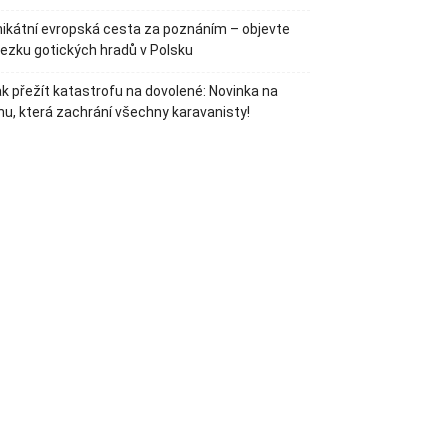
ikátní evropská cesta za poznáním – objevte
ezku gotických hradů v Polsku
k přežít katastrofu na dovolené: Novinka na
hu, která zachrání všechny karavanisty!