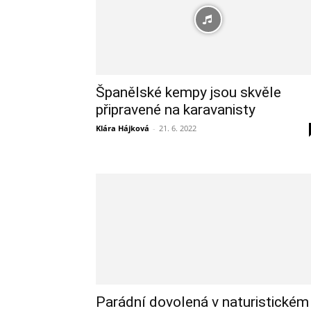
Španělské kempy jsou skvěle
připravené na karavanisty
Klára Hájková
-
21. 6. 2022
Parádní dovolená v naturistickém