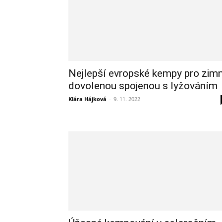
Nejlepší evropské kempy pro zimn
dovolenou spojenou s lyžováním
Klára Hájková
-
9. 11. 2022