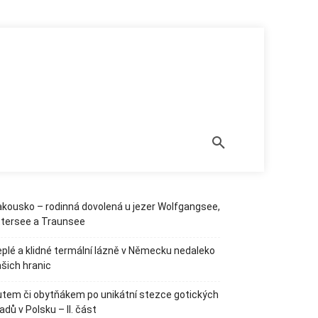
í země
Kempy a zajímavá místa
Stellplatzy
Termální lázně,
Subscribe to our newsletter!
[newsletter_form type="minimal"]
kousko – rodinná dovolená u jezer Wolfgangsee,
ttersee a Traunsee
plé a klidné termální lázně v Německu nedaleko
šich hranic
tem či obytňákem po unikátní stezce gotických
adů v Polsku – II. část