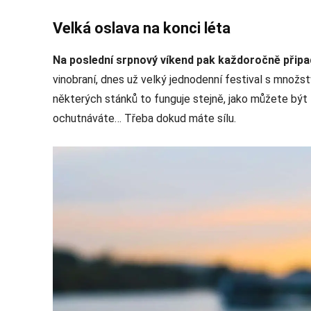
Velká oslava na konci léta
Na poslední srpnový víkend pak každoročně připad
vinobraní, dnes už velký jednodenní festival s množs
některých stánků to funguje stejně, jako můžete být 
ochutnáváte… Třeba dokud máte sílu.