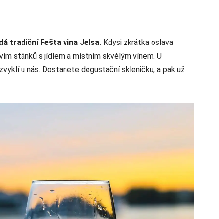
á tradiční Fešta vina Jelsa.
Kdysi zkrátka oslava
tvím stánků s jídlem a místním skvělým vínem. U
zvyklí u nás. Dostanete degustační skleničku, a pak už