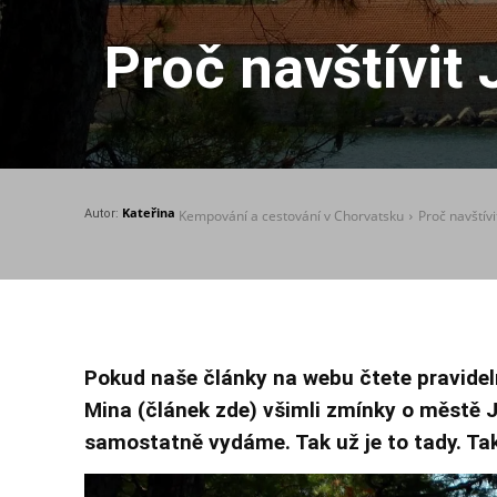
Proč navštívit
Kateřina
Autor:
Kempování a cestování v Chorvatsku
Proč navštív
Pokud naše články na webu
čtete pravidel
Mina (článek zde) všimli zmínky o městě J
samostatně vydáme. Tak už je to tady. Ta