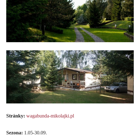
Stránky:
wagabunda-mikolajki.pl
Sezona:
1.05-30.09.