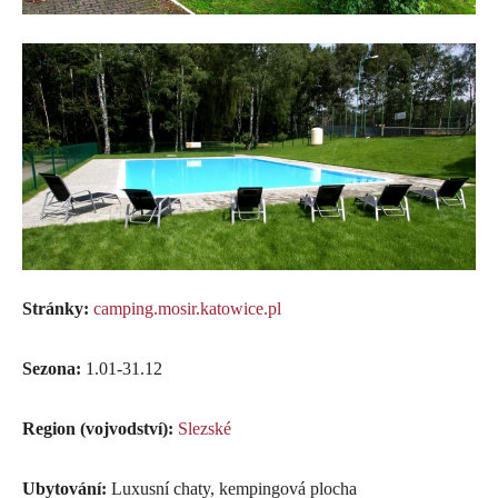
Stránky:
camping.mosir.katowice.pl
Sezona:
1.01-31.12
Region (vojvodství):
Slezské
Ubytování:
Luxusní chaty, kempingová plocha