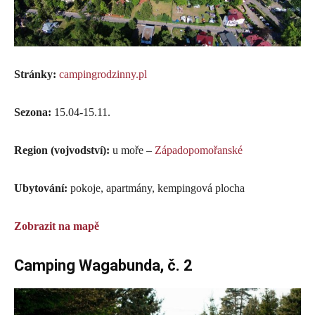
Stránky:
campingrodzinny.pl
Sezona:
15.04-15.11.
Region (vojvodství):
u moře –
Západopomořanské
Ubytování:
pokoje, apartmány, kempingová plocha
Zobrazit na mapě
Camping Wagabunda, č. 2