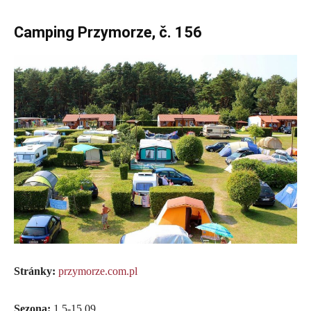
Camping Przymorze, č. 156
Stránky:
przymorze.com.pl
Sezona:
1.5-15.09.