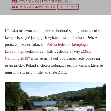
KEMPOVÁNÍ A CESTOVÁNÍ V POLSKU
KEMPY A ZAJÍMAVÁ MÍSTA
TOP KEMPY
I Polsko má svou anketu, kde se hodnotí spokojenost hostů v
kempech, stejně jako jejich vybavenost a nabídka služeb. A
protože je konec roku, tak
Polská federace kempingu a
karavaningu
nedávno vyhlásila výsledky ankety „
Mister
Camping 2018
“ a my se na ně teď podíváme. Tedy pouze na
první příčky. Pokud si chcete zobrazit všechny kempy, které se
umístili na 1. až 3. místě, klikněte
ZDE
.