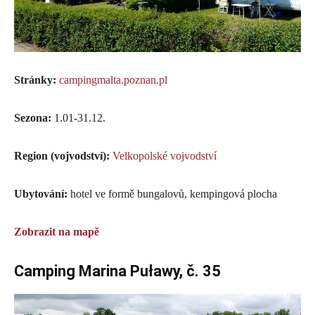
Stránky:
campingmalta.poznan.pl
Sezona:
1.01-31.12.
Region (vojvodství):
Velkopolské vojvodství
Ubytování:
hotel ve formě bungalovů, kempingová plocha
Zobrazit na mapě
Camping Marina Puławy, č. 35