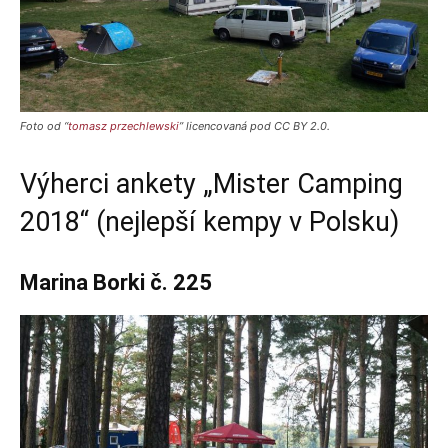
Foto od “
tomasz przechlewski
” licencovaná pod CC BY 2.0.
Výherci ankety „
Mister Camping
2018
“ (nejlepší kempy v Polsku)
Marina Borki č. 225