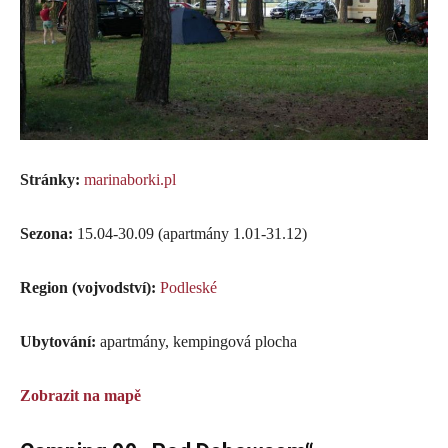
Stránky:
marinaborki.pl
Sezona:
15.04-30.09 (apartmány 1.01-31.12)
Region (vojvodství):
Podleské
Ubytování:
apartmány, kempingová plocha
Zobrazit na mapě