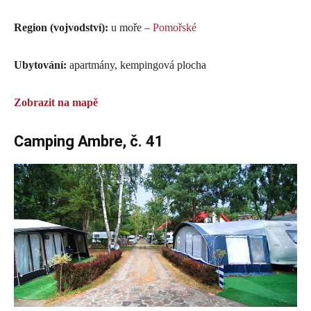
Region (vojvodství):
u moře –
Pomořské
Ubytování:
apartmány, kempingová plocha
Zobrazit na mapě
Camping Ambre, č. 41