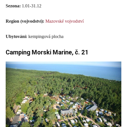
Sezona:
1.01-31.12
Region (vojvodství):
Mazovské vojvodství
Ubytování:
kempingová plocha
Camping Morski Marine, č. 21