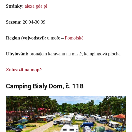
Stránky:
alexa.gda.pl
Sezona:
20.04-30.09
Region (vojvodství):
u moře –
Pomořské
Ubytování:
pronájem karavanu na místě, kempingová plocha
Zobrazit na mapě
Camping Biały Dom, č. 118