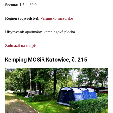
Sezona:
1.5. – 30.9.
Region (vojvodství):
Varmijsko-mazurské
Ubytování:
apartmány, kempingová plocha
Zobrazit na mapě
Kemping MOSiR Katowice, č. 215