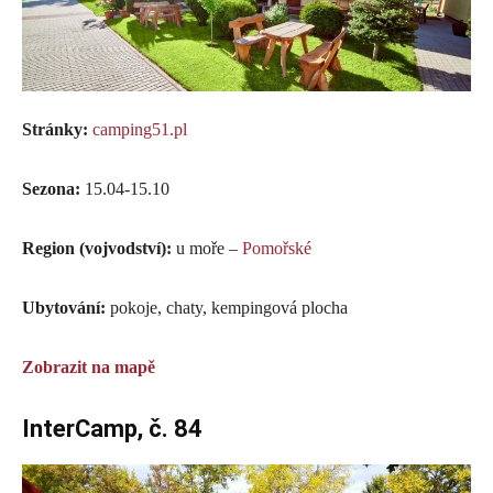
Stránky:
camping51.pl
Sezona:
15.04-15.10
Region (vojvodství):
u moře –
Pomořské
Ubytování:
pokoje, chaty, kempingová plocha
Zobrazit na mapě
InterCamp, č. 84