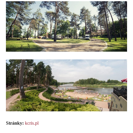
Stránky:
kcris.pl