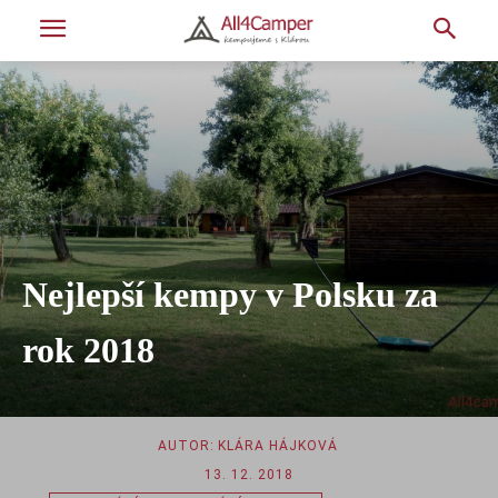
Nejlepší kempy v Polsku za
rok 2018
AUTOR:
KLÁRA HÁJKOVÁ
13. 12. 2018