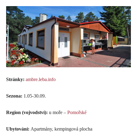
Stránky:
ambre.leba.info
Sezona:
1.05-30.09.
Region (vojvodství):
u moře –
Pomořské
Ubytování:
Apartmány, kempingová plocha