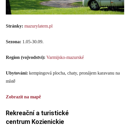
Stránky:
mazurylatem.pl
Sezona:
1.05-30.09.
Region (vojvodství):
Varmijsko-mazurské
Ubytování:
kempingová plocha, chaty, pronájem karavanu na
místě
Zobrazit na mapě
Rekreační a turistické
centrum Kozienickie