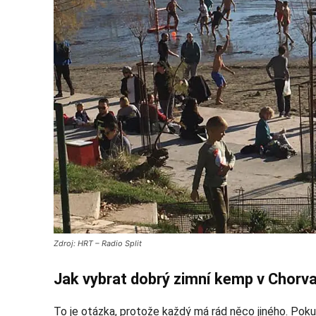
Zdroj: HRT – Radio Split
Jak vybrat dobrý zimní kemp v Chorv
To je otázka, protože každý má rád něco jiného. Pokud 