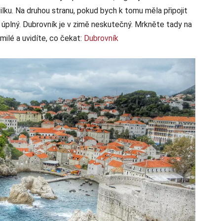
vilku. Na druhou stranu, pokud bych k tomu měla připojit
ten úplný. Dubrovník je v zimě neskutečný. Mrkněte tady na
milé a uvidíte, co čekat:
Dubrovník