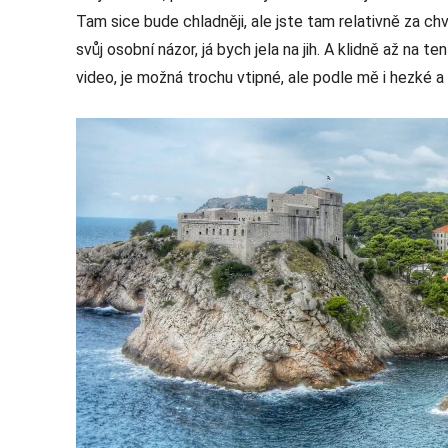
Tam sice bude chladněji, ale jste tam relativně za ch
svůj osobní názor, já bych jela na jih. A klidně až na 
video, je možná trochu vtipné, ale podle mě i hezké a 