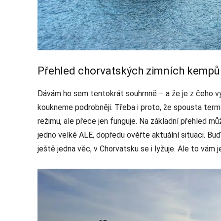
Přehled chorvatských zimních kempů
Dávám ho sem tentokrát souhrnně – a že je z čeho v
koukneme podrobněji. Třeba i proto, že spousta term
režimu, ale přece jen funguje. Na základní přehled m
jedno velké ALE, dopředu ověřte aktuální situaci. Bu
ještě jedna věc, v Chorvatsku se i lyžuje. Ale to vám