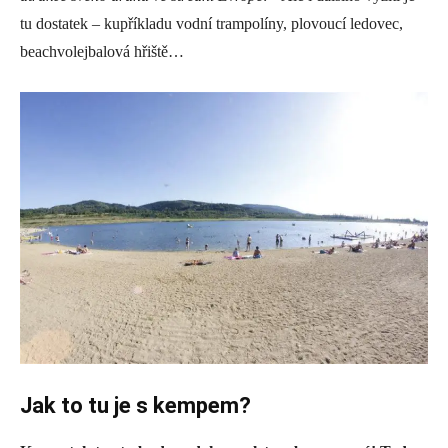
tu dostatek – kupříkladu vodní trampolíny, plovoucí ledovec,
beachvolejbalová hřiště…
Jak to tu je s kempem?