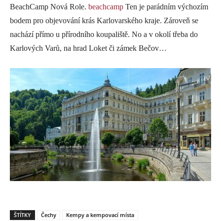
BeachCamp Nová Role.
beachcamp
Ten je parádním výchozím
bodem pro objevování krás Karlovarského kraje. Zároveň se
nachází přímo u přírodního koupaliště. No a v okolí třeba do
Karlových Varů, na hrad Loket či zámek Bečov…
ŠTÍTKY
Čechy
Kempy a kempovací místa