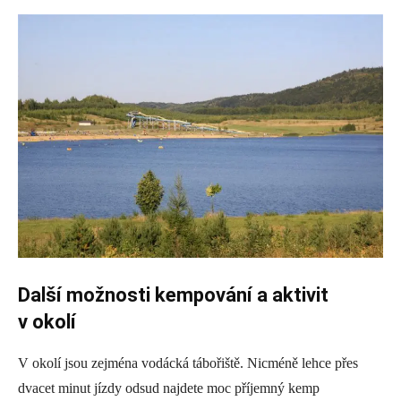
Další možnosti kempování a aktivit
v okolí
V okolí jsou zejména vodácká tábořiště. Nicméně lehce přes
dvacet minut jízdy odsud najdete moc příjemný kemp