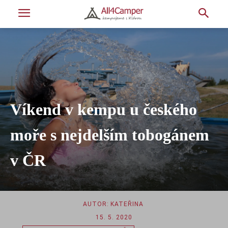
Víkend v kempu u českého
moře s nejdelším tobogánem
v ČR
AUTOR:
KATEŘINA
15. 5. 2020