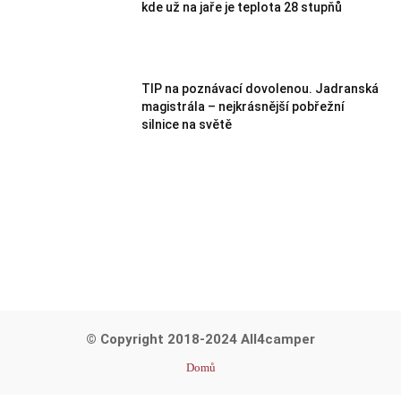
kde už na jaře je teplota 28 stupňů
TIP na poznávací dovolenou. Jadranská
magistrála – nejkrásnější pobřežní
silnice na světě
© Copyright 2018-2024 All4camper
Domů