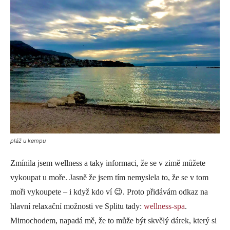
pláž u kempu
Zmínila jsem wellness a taky informaci, že se v zimě můžete
vykoupat u moře. Jasně že jsem tím nemyslela to, že se v tom
moři vykoupete – i když kdo ví 😉. Proto přidávám odkaz na
hlavní relaxační možnosti ve Splitu tady:
wellness-spa
.
Mimochodem, napadá mě, že to může být skvělý dárek, který si