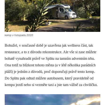
kemp v listopadu 2020
Bohužel, v současné době je uzavřena jak wellness část, tak
restaurace, a to z důvodu rekonstrukce. Ale vše si zase můžete
bohatě vynahradit právě ve Splitu na tamním adventním trhu.
Ona totiž ta blízkost tohoto města (a v létě několika parádních
pláží) je jedním z důvodů, proč doporučuji právě tento kemp.
Do Splitu pak odtud můžete autobusem, který pravidelně od
kempu jezdí nebo si vezměte taxi a jste tam vážně za chviličku.