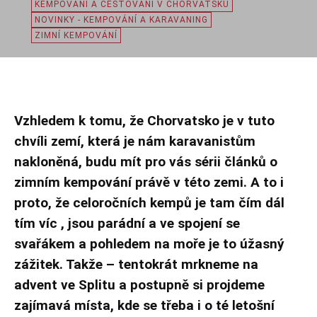
KEMPOVÁNÍ A CESTOVÁNÍ V CHORVATSKU
NOVINKY - KEMPOVÁNÍ A KARAVANING
ZIMNÍ KEMPOVÁNÍ
Vzhledem k tomu, že Chorvatsko je v tuto
chvíli zemí, která je nám karavanistům
nakloněná, budu mít pro vás sérii článků o
zimním kempování právě v této zemi. A to i
proto, že celoročních kempů je tam čím dál
tím víc , jsou parádní a ve spojení se
svařákem a pohledem na moře je to úžasný
zážitek. Takže – tentokrát mrkneme na
advent ve Splitu a postupně si projdeme
zajímavá místa, kde se třeba i o té letošní