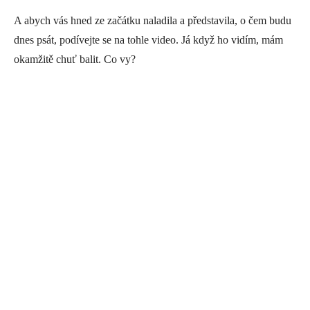
A abych vás hned ze začátku naladila a představila, o čem budu
dnes psát, podívejte se na tohle video. Já když ho vidím, mám
okamžitě chuť balit. Co vy?