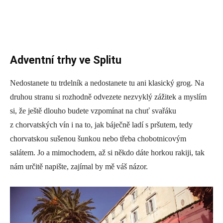
Adventní trhy ve Splitu
Nedostanete tu trdelník a nedostanete tu ani klasický grog. Na
druhou stranu si rozhodně odvezete nezvyklý zážitek a myslím
si, že ještě dlouho budete vzpomínat na chuť svařáku
z chorvatských vín i na to, jak báječně ladí s pršutem, tedy
chorvatskou sušenou šunkou nebo třeba chobotnicovým
salátem. Jo a mimochodem, až si někdo dáte horkou rakiji, tak
nám určitě napište, zajímal by mě váš názor.