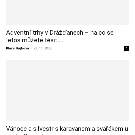
Adventní trhy v Drážďanech – na co se
letos můžete těšit....
Klára Hájková
-
23. 11. 2022
0
Vánoce a silvestr s karavanem a svařákem u