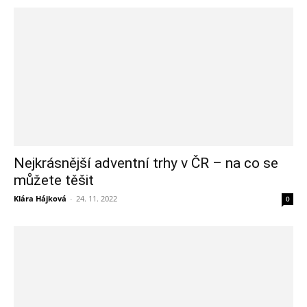
Nejkrásnější adventní trhy v ČR – na co se
můžete těšit
Klára Hájková
-
24. 11. 2022
0