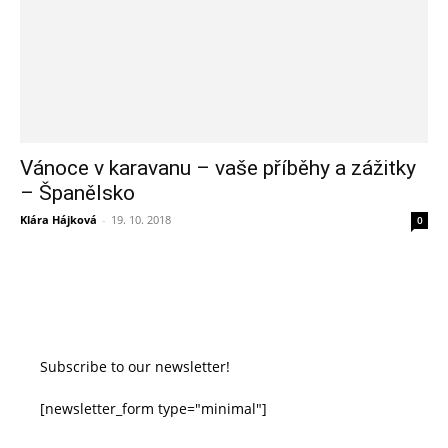
Vánoce v karavanu – vaše příběhy a zážitky
– Španělsko
Klára Hájková
-
19. 10. 2018
0
Subscribe to our newsletter!
[newsletter_form type="minimal"]