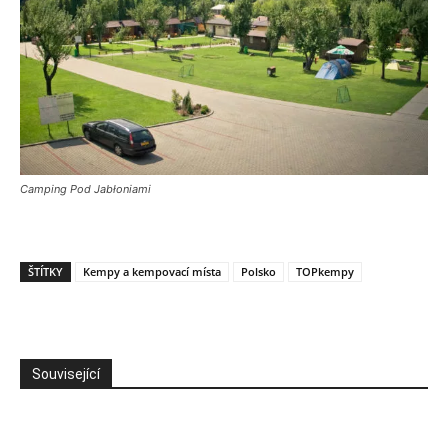
Camping Pod Jabłoniami
ŠTÍTKY
Kempy a kempovací místa
Polsko
TOPkempy
Související