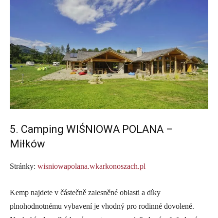
5. Camping WIŚNIOWA POLANA –
Miłków
Stránky:
wisniowapolana.wkarkonoszach.pl
Kemp najdete v částečně zalesněné oblasti a díky
plnohodnotnému vybavení je vhodný pro rodinné dovolené.