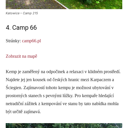
Katowice – Camp 215
4. Camp 66
Stránky:
camp66.pl
Zobrazit na mapě
Kemp je zaměřený na odpočinek a relaxaci v klidném prostředí.
Najdete jej jen kousek od českých hranic mezi Karpaczem a
Ściegien. Zajímavostí tohoto kempu je možnost ubytování v
prostorných stanech s pevnými lůžky. Pro kempaře hledající
netradiční zážitek z kempování ve stanu by tato nabídka mohla
být určitě zajímavá.