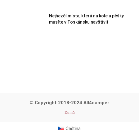
Nejhezčí místa, která na kole a pěšky
musíte v Toskánsku navštívit
© Copyright 2018-2024 All4camper
Domů
Čeština