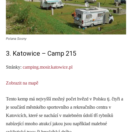
Polana Sosny
3. Katowice – Camp 215
Stránky:
camping.mosir.katowice.pl
Zobrazit na mapě
Tento kemp má nejvyšší možný počet hvězd v Polsku tj. čtyři a
je součástí městského sportovního a rekreačního centra v
Katovicích, které se nachází v malebném údolí tří rybníků
nabízející mnoho atrakcí jakou jsou například malebné
cyklistické trasy či bruslařská dráha.