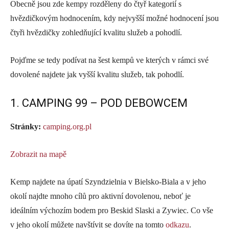
Obecně jsou zde kempy rozděleny do čtyř kategorií s
hvězdičkovým hodnocením, kdy nejvyšší možné hodnocení jsou
čtyři hvězdičky zohledňující kvalitu služeb a pohodlí.
Pojďme se tedy podívat na šest kempů ve kterých v rámci své
dovolené najdete jak vyšší kvalitu služeb, tak pohodlí.
1. CAMPING 99 – POD DEBOWCEM
Stránky:
camping.org.pl
Zobrazit na mapě
Kemp najdete na úpatí Szyndzielnia v Bielsko-Biala a v jeho
okolí najdte mnoho cílů pro aktivní dovolenou, neboť je
ideálním výchozím bodem pro Beskid Slaski a Zywiec. Co vše
v jeho okolí můžete navštívit se dovíte na tomto
odkazu
.