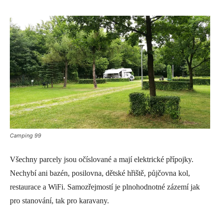
Camping 99
Všechny parcely jsou očíslované a mají elektrické přípojky.
Nechybí ani bazén, posilovna, dětské hřiště, půjčovna kol,
restaurace a WiFi. Samozřejmostí je plnohodnotné zázemí jak
pro stanování, tak pro karavany.