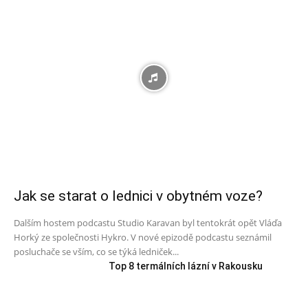
Jak se starat o lednici v obytném voze?
Dalším hostem podcastu Studio Karavan byl tentokrát opět Vláďa
Horký ze společnosti Hykro. V nové epizodě podcastu seznámil
posluchače se vším, co se týká ledniček...
Top 8 termálních lázní v Rakousku