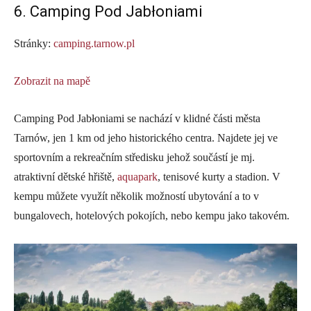
6. Camping Pod Jabłoniami
Stránky:
camping.tarnow.pl
Zobrazit na mapě
Camping Pod Jabłoniami se nachází v klidné části města
Tarnów, jen 1 km od jeho historického centra. Najdete jej ve
sportovním a rekreačním středisku jehož součástí je mj.
atraktivní dětské hřiště,
aquapark
, tenisové kurty a stadion. V
kempu můžete využít několik možností ubytování a to v
bungalovech, hotelových pokojích, nebo kempu jako takovém.