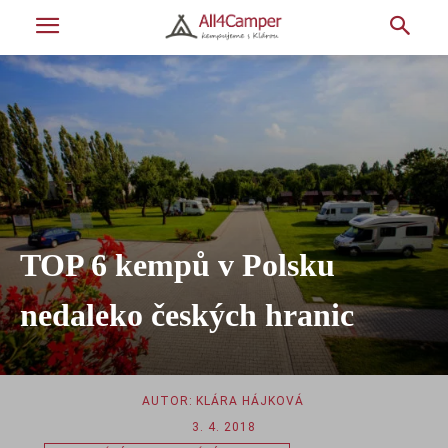
TOP 6 kempů v Polsku
nedaleko českých hranic
AUTOR:
KLÁRA HÁJKOVÁ
3. 4. 2018