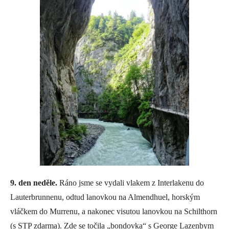
9. den neděle.
Ráno jsme se vydali vlakem z Interlakenu do
Lauterbrunnenu, odtud lanovkou na Almendhuel, horským
vláčkem do Murrenu, a nakonec visutou lanovkou na Schilthorn
(s STP zdarma). Zde se točila „bondovka“ s George Lazenbym