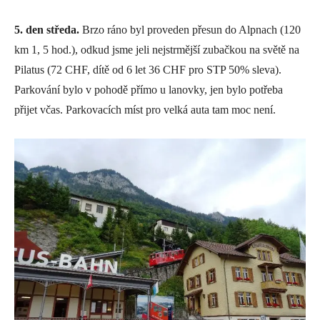
5. den středa.
Brzo ráno byl proveden přesun do Alpnach (120
km 1, 5 hod.), odkud jsme jeli nejstrmější zubačkou na světě na
Pilatus (72 CHF, dítě od 6 let 36 CHF pro STP 50% sleva).
Parkování bylo v pohodě přímo u lanovky, jen bylo potřeba
přijet včas. Parkovacích míst pro velká auta tam moc není.