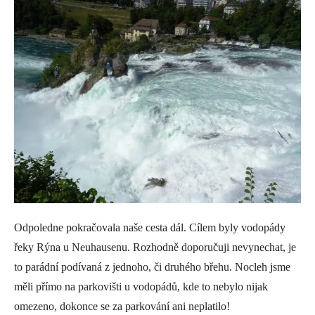
Odpoledne pokračovala naše cesta dál. Cílem byly vodopády
řeky Rýna u Neuhausenu. Rozhodně doporučuji nevynechat, je
to parádní podívaná z jednoho, či druhého břehu. Nocleh jsme
měli přímo na parkovišti u vodopádů, kde to nebylo nijak
omezeno, dokonce se za parkování ani neplatilo!