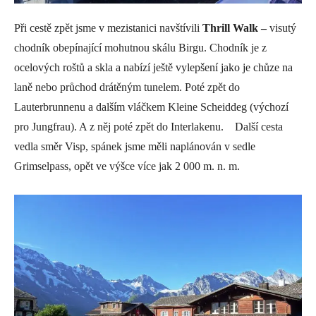
Při cestě zpět jsme v mezistanici navštívili
Thrill Walk –
visutý
chodník obepínající mohutnou skálu Birgu. Chodník je z
ocelových roštů a skla a nabízí ještě vylepšení jako je chůze na
laně nebo průchod drátěným tunelem. Poté zpět do
Lauterbrunnenu a dalším vláčkem Kleine Scheiddeg (výchozí
pro Jungfrau). A z něj poté zpět do Interlakenu. Další cesta
vedla směr Visp, spánek jsme měli naplánován v sedle
Grimselpass, opět ve výšce více jak 2 000 m. n. m.