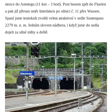
stezce do Amstegu (11 km – 3 hod). Post busem zpět do Fluelen
a pak již přesun směr Interlaken po silnici č. 11 přes Wassen.
Spaní jsme tentokrát zvolili velmi atraktivní v sedle Sustenpass
2279 m. n. m. Jedním slovem nádhera, i když jsme do sedla
dojeli za silné mlhy a deště.