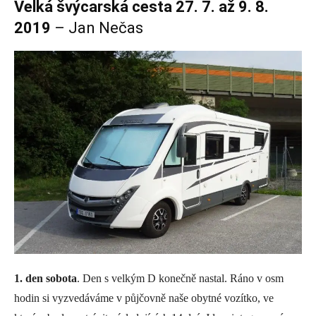
Velká švýcarská cesta 27. 7. až 9. 8.
2019
– Jan Nečas
1. den sobota
. Den s velkým D konečně nastal. Ráno v osm
hodin si vyzvedáváme v půjčovně naše obytné vozítko, ve