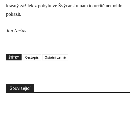
krásný zážitek z pobytu ve Švýcarsku nám to určitě nemohlo
pokazit.
Jan Nečas
ŠTÍTKY
Cestopis
Ostatní země
Související