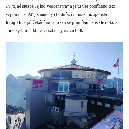
„V tajné službě Jejího veličenstva“ a je tu vše podřízeno této
vzpomínce. Ať již naučný chodník, či muzeum, spousta
fotografií a při čekání na lanovku se promítají neustále dokola
smyčky filmu, které se natáčely na vrcholku.