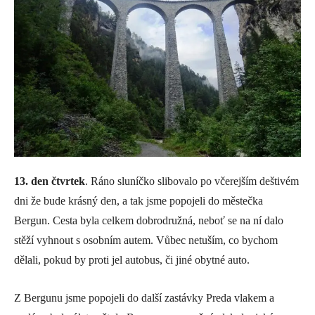
13. den čtvrtek
. Ráno sluníčko slibovalo po včerejším deštivém
dni že bude krásný den, a tak jsme popojeli do městečka
Bergun. Cesta byla celkem dobrodružná, neboť se na ní dalo
stěží vyhnout s osobním autem. Vůbec netuším, co bychom
dělali, pokud by proti jel autobus, či jiné obytné auto.
Z Bergunu jsme popojeli do další zastávky Preda vlakem a