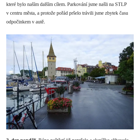
které bylo naším dalším cílem. Parkování jsme našli na STLP
v centru města, a protože pořád pršelo trávili jsme zbytek času
odpočinkem v autě.