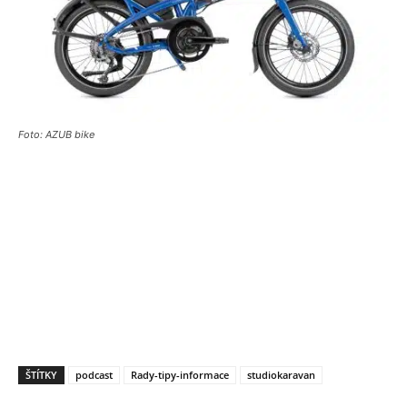
Foto: AZUB bike
ŠTÍTKY
podcast
Rady-tipy-informace
studiokaravan