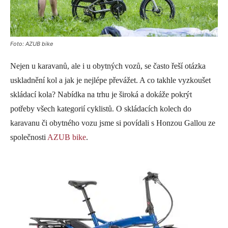
Foto: AZUB bike
Nejen u karavanů, ale i u obytných vozů, se často řeší otázka
uskladnění kol a jak je nejlépe převážet. A co takhle vyzkoušet
skládací kola? Nabídka na trhu je široká a dokáže pokrýt
potřeby všech kategorií cyklistů. O skládacích kolech do
karavanu či obytného vozu jsme si povídali s Honzou Gallou ze
společnosti
AZUB bike
.