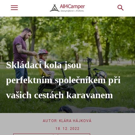
Skládací kola jsou
perfektním společníkem při
vašich cestách karavanem
AUTOR:
KLÁRA HÁJKOVÁ
18. 12. 2022