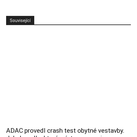
Související
ADAC provedl crash test obytné vestavby.