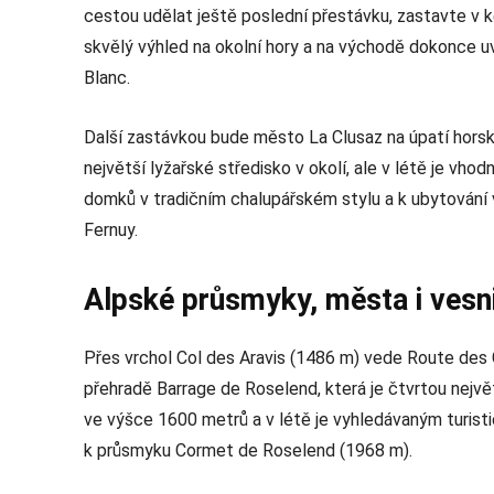
cestou udělat ještě poslední přestávku, zastavte v
skvělý výhled na okolní hory a na východě dokonce uvi
Blanc.
Další zastávkou bude město La Clusaz na úpatí horsk
největší lyžařské středisko v okolí, ale v létě je vho
domků v tradičním chalupářském stylu a k ubytován
Fernuy.
Alpské průsmyky, města i vesn
Přes vrchol Col des Aravis (1486 m) vede Route des
přehradě Barrage de Roselend, která je čtvrtou nejvě
ve výšce 1600 metrů a v létě je vyhledávaným turisti
k průsmyku Cormet de Roselend (1968 m).