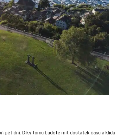
spoň pět dní. Díky tomu budete mít dostatek času a klidu