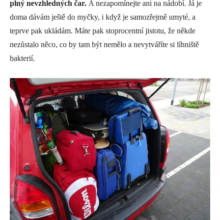
plný nevzhledných čar.
A nezapomínejte ani na nádobí. Já je
doma dávám ještě do myčky, i když je samozřejmě umyté, a
teprve pak ukládám. Máte pak stoprocentní jistotu, že někde
nezůstalo něco, co by tam být nemělo a nevytváříte si líhniště
bakterií.