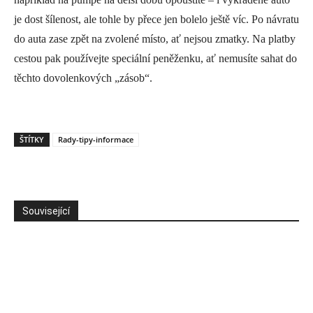
je dost šílenost, ale tohle by přece jen bolelo ještě víc. Po návratu
do auta zase zpět na zvolené místo, ať nejsou zmatky. Na platby
cestou pak používejte speciální peněženku, ať nemusíte sahat do
těchto dovolenkových „zásob“.
ŠTÍTKY
Rady-tipy-informace
Související