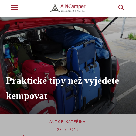
Praktické tipy než vyjedete
kempovat
AUTOR:
KATEŘINA
28. 7. 2019