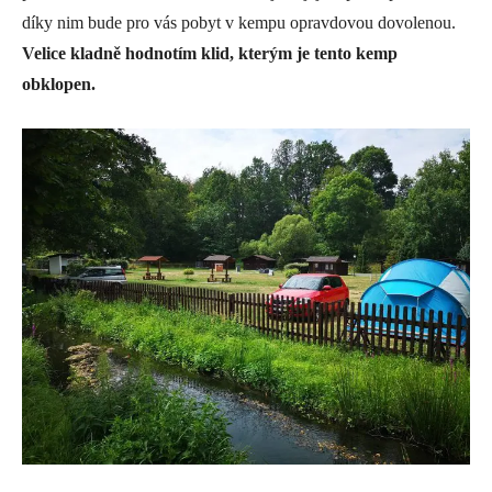
díky nim bude pro vás pobyt v kempu opravdovou dovolenou.
Velice kladně hodnotím klid, kterým je tento kemp
obklopen.