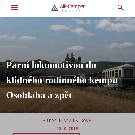
Parní lokomotivou do
klidného rodinného kempu
Osoblaha a zpět
AUTOR:
KLÁRA HÁJKOVÁ
13. 8. 2019