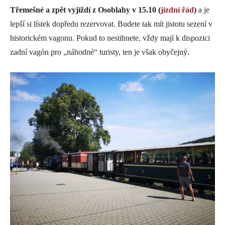
Třemešné a zpět vyjíždí z Osoblahy v 15.10 (
jízdní řád
)
a je
lepší si lístek dopředu rezervovat. Budete tak mít jistotu sezení v
historickém vagonu. Pokud to nestihnete, vždy mají k dispozici
zadní vagón pro „náhodné“ turisty, ten je však obyčejný.