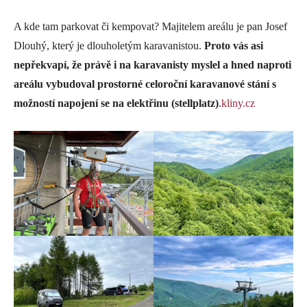
A kde tam parkovat či kempovat? Majitelem areálu je pan Josef
Dlouhý, který je dlouholetým karavanistou.
Proto vás asi
nepřekvapí, že právě i na karavanisty myslel a hned naproti
areálu vybudoval prostorné celoroční karavanové stání s
možností napojení se na elektřinu (stellplatz)
.
kliny.cz