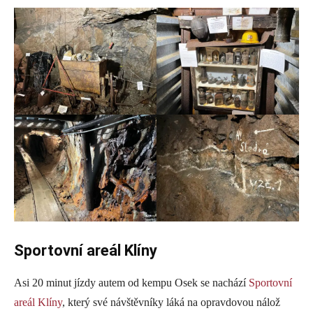
Sportovní areál Klíny
Asi 20 minut jízdy autem od kempu Osek se nachází
Sportovní
areál Klíny
, který své návštěvníky láká na opravdovou nálož