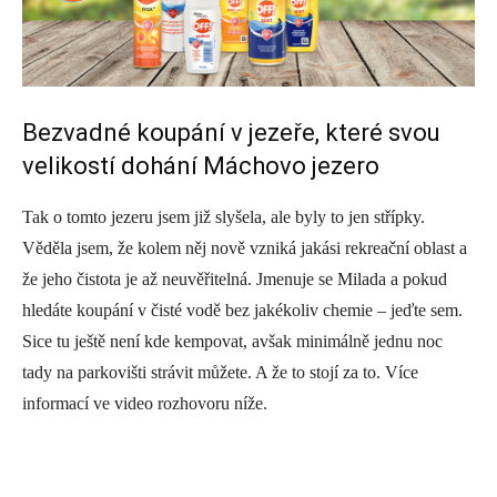
Bezvadné koupání v jezeře, které svou
velikostí dohání Máchovo jezero
Tak o tomto jezeru jsem již slyšela, ale byly to jen střípky.
Věděla jsem, že kolem něj nově vzniká jakási rekreační oblast a
že jeho čistota je až neuvěřitelná. Jmenuje se Milada a pokud
hledáte koupání v čisté vodě bez jakékoliv chemie – jeďte sem.
Sice tu ještě není kde kempovat, avšak minimálně jednu noc
tady na parkovišti strávit můžete. A že to stojí za to. Více
informací ve video rozhovoru níže.