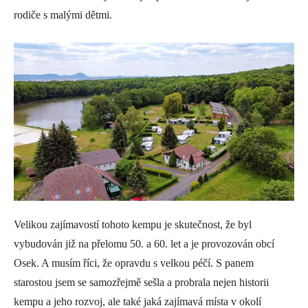
rodiče s malými dětmi.
Velikou zajímavostí tohoto kempu je skutečnost, že byl
vybudován již na přelomu 50. a 60. let a je provozován obcí
Osek. A musím říci, že opravdu s velkou péčí. S panem
starostou jsem se samozřejmě sešla a probrala nejen historii
kempu a jeho rozvoj, ale také jaká zajímavá místa v okolí