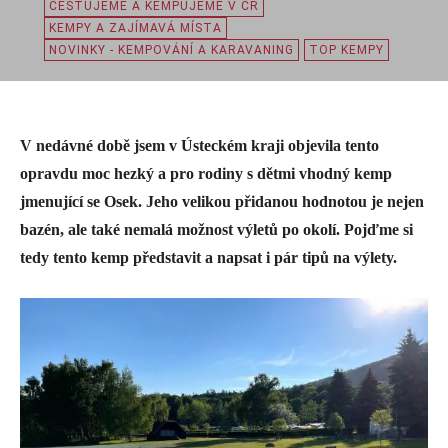
CESTUJEME A KEMPUJEME V ČR
KEMPY A ZAJÍMAVÁ MÍSTA
NOVINKY - KEMPOVÁNÍ A KARAVANING
TOP KEMPY
V nedávné době jsem v Ústeckém kraji objevila tento
opravdu moc hezký a pro rodiny s dětmi vhodný kemp
jmenující se Osek. Jeho velikou přidanou hodnotou je nejen
bazén, ale také nemalá možnost výletů po okolí. Pojďme si
tedy tento kemp představit a napsat i pár tipů na výlety.