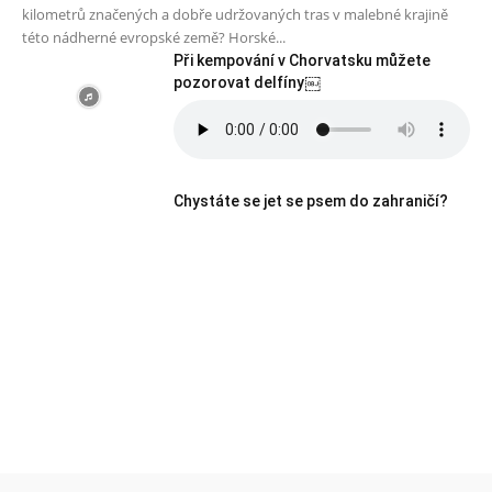
kilometrů značených a dobře udržovaných tras v malebné krajině
této nádherné evropské země? Horské...
Při kempování v Chorvatsku můžete
pozorovat delfíny￼
Chystáte se jet se psem do zahraničí?