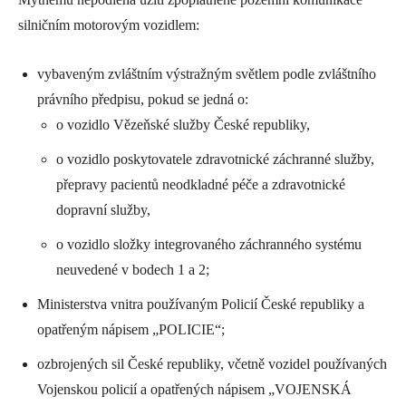
silničním motorovým vozidlem:
vybaveným zvláštním výstražným světlem podle zvláštního
právního předpisu, pokud se jedná o:
o vozidlo Vězeňské služby České republiky,
o vozidlo poskytovatele zdravotnické záchranné služby,
přepravy pacientů neodkladné péče a zdravotnické
dopravní služby,
o vozidlo složky integrovaného záchranného systému
neuvedené v bodech 1 a 2;
Ministerstva vnitra používaným Policií České republiky a
opatřeným nápisem „POLICIE“;
ozbrojených sil České republiky, včetně vozidel používaných
Vojenskou policií a opatřených nápisem „VOJENSKÁ