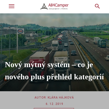
Nový mýtný systém – co je
nového plus přehled kategorií
AUTOR:
KLÁRA HÁJKOVÁ
6. 12. 2019