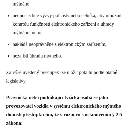
mýtného,
neuposlechne výzvy policisty nebo celníka, aby umožnil
kontrolu funkčnosti elektronického zařízení a úhrady
mýtného, nebo,
nakládá neoprávněně s elektronickým zařízením,
nezajistí úhradu mýtného.
Za výše uvedený přestupek lze uložit pokutu podle platné
legislativy.
Právnická nebo podnikající fyzická osoba se jako
provozovatel vozidla v systému elektronického mýtného
dopustí přestupku tím, že v rozporu s ustanovením § 22i
zákona: