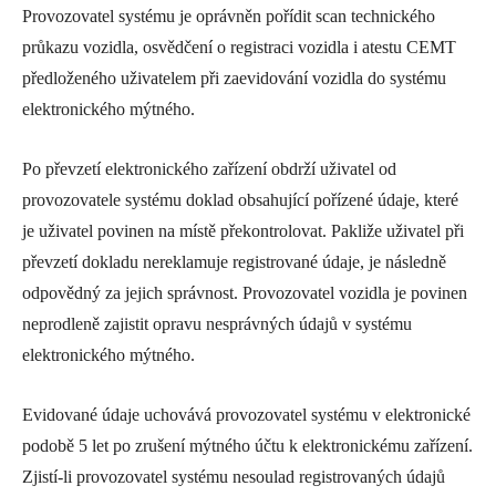
Provozovatel systému je oprávněn pořídit scan technického
průkazu vozidla, osvědčení o registraci vozidla i atestu CEMT
předloženého uživatelem při zaevidování vozidla do systému
elektronického mýtného.
Po převzetí elektronického zařízení obdrží uživatel od
provozovatele systému doklad obsahující pořízené údaje, které
je uživatel povinen na místě překontrolovat. Pakliže uživatel při
převzetí dokladu nereklamuje registrované údaje, je následně
odpovědný za jejich správnost. Provozovatel vozidla je povinen
neprodleně zajistit opravu nesprávných údajů v systému
elektronického mýtného.
Evidované údaje uchovává provozovatel systému v elektronické
podobě 5 let po zrušení mýtného účtu k elektronickému zařízení.
Zjistí-li provozovatel systému nesoulad registrovaných údajů