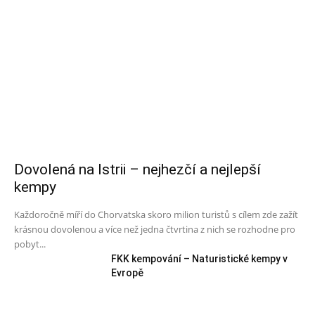
Dovolená na Istrii – nejhezčí a nejlepší
kempy
Každoročně míří do Chorvatska skoro milion turistů s cílem zde zažít
krásnou dovolenou a více než jedna čtvrtina z nich se rozhodne pro
pobyt...
FKK kempování – Naturistické kempy v
Evropě