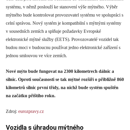
systému, v němž poslouží ke stanovení výše mýtného. Výběr
mýtného bude kontrolovat provozovatel systému ve spolupráci s
celní správou. Nový systém je kompatibilní s mýtnými systémy
v sousedních zemích a splňuje požadavky Evropské
elektronické mýtné služby (EETS). Provozovatelé vozidel tak
budou moci v budoucnu používat jedno elektronické zařízení s
jednou smlouvou ve více zemích.
Nové mýto bude fungovat na 2300 kilometrech dálnic a
silnic. Oproti současnosti se tak mýtné rozšíří o přibližně 860
kilometrů silnic první třídy, na nichž bude systém spuštěn
na začátku příštího roku.
Zdroj:
eurozpravy.cz
Vozidla s úhradou mýtného