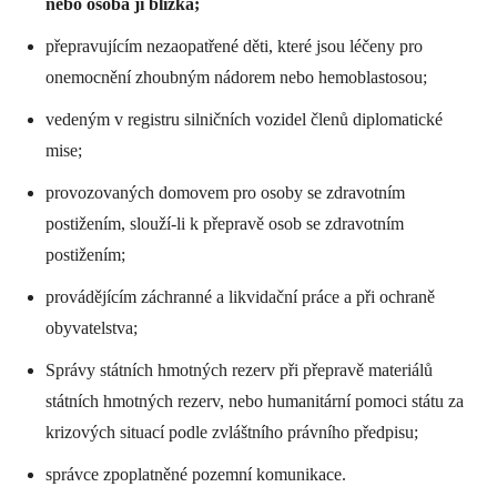
nebo osoba jí blízká;
přepravujícím nezaopatřené děti, které jsou léčeny pro
onemocnění zhoubným nádorem nebo hemoblastosou;
vedeným v registru silničních vozidel členů diplomatické
mise;
provozovaných domovem pro osoby se zdravotním
postižením, slouží-li k přepravě osob se zdravotním
postižením;
provádějícím záchranné a likvidační práce a při ochraně
obyvatelstva;
Správy státních hmotných rezerv při přepravě materiálů
státních hmotných rezerv, nebo humanitární pomoci státu za
krizových situací podle zvláštního právního předpisu;
správce zpoplatněné pozemní komunikace.