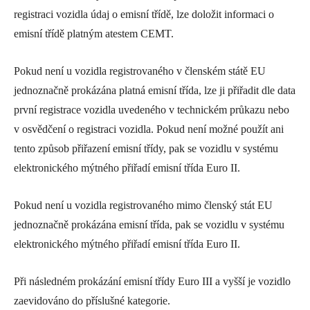
registraci vozidla údaj o emisní třídě, lze doložit informaci o
emisní třídě platným atestem CEMT.
Pokud není u vozidla registrovaného v členském státě EU
jednoznačně prokázána platná emisní třída, lze ji přiřadit dle data
první registrace vozidla uvedeného v technickém průkazu nebo
v osvědčení o registraci vozidla. Pokud není možné použít ani
tento způsob přiřazení emisní třídy, pak se vozidlu v systému
elektronického mýtného přiřadí emisní třída Euro II.
Pokud není u vozidla registrovaného mimo členský stát EU
jednoznačně prokázána emisní třída, pak se vozidlu v systému
elektronického mýtného přiřadí emisní třída Euro II.
Při následném prokázání emisní třídy Euro III a vyšší je vozidlo
zaevidováno do příslušné kategorie.