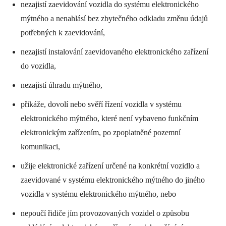
nezajistí zaevidování vozidla do systému elektronického
mýtného a nenahlásí bez zbytečného odkladu změnu údajů
potřebných k zaevidování,
nezajistí instalování zaevidovaného elektronického zařízení
do vozidla,
nezajistí úhradu mýtného,
přikáže, dovolí nebo svěří řízení vozidla v systému
elektronického mýtného, které není vybaveno funkčním
elektronickým zařízením, po zpoplatněné pozemní
komunikaci,
užije elektronické zařízení určené na konkrétní vozidlo a
zaevidované v systému elektronického mýtného do jiného
vozidla v systému elektronického mýtného, nebo
nepoučí řidiče jím provozovaných vozidel o způsobu