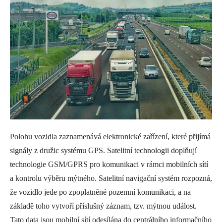
Polohu vozidla zaznamenává elektronické zařízení, které přijímá
signály z družic systému GPS. Satelitní technologii doplňují
technologie GSM/GPRS pro komunikaci v rámci mobilních sítí
a kontrolu výběru mýtného. Satelitní navigační systém rozpozná,
že vozidlo jede po zpoplatněné pozemní komunikaci, a na
základě toho vytvoří příslušný záznam, tzv. mýtnou událost.
Tato data jsou mobilní sítí odesílána do centrálního informačního