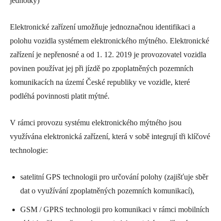
jednotky)
Elektronické zařízení umožňuje jednoznačnou identifikaci a
polohu vozidla systémem elektronického mýtného. Elektronické
zařízení je nepřenosné a od 1. 12. 2019 je provozovatel vozidla
povinen používat jej při jízdě po zpoplatněných pozemních
komunikacích na území České republiky ve vozidle, které
podléhá povinnosti platit mýtné.
V rámci provozu systému elektronického mýtného jsou
využívána elektronická zařízení, která v sobě integrují tři klíčové
technologie:
satelitní GPS technologii pro určování polohy (zajišťuje sběr
dat o využívání zpoplatněných pozemních komunikací),
GSM / GPRS technologii pro komunikaci v rámci mobilních