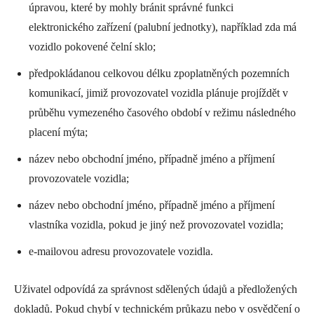
úpravou, které by mohly bránit správné funkci
elektronického zařízení (palubní jednotky), například zda má
vozidlo pokovené čelní sklo;
předpokládanou celkovou délku zpoplatněných pozemních
komunikací, jimiž provozovatel vozidla plánuje projíždět v
průběhu vymezeného časového období v režimu následného
placení mýta;
název nebo obchodní jméno, případně jméno a příjmení
provozovatele vozidla;
název nebo obchodní jméno, případně jméno a příjmení
vlastníka vozidla, pokud je jiný než provozovatel vozidla;
e-mailovou adresu provozovatele vozidla.
Uživatel odpovídá za správnost sdělených údajů a předložených
dokladů. Pokud chybí v technickém průkazu nebo v osvědčení o