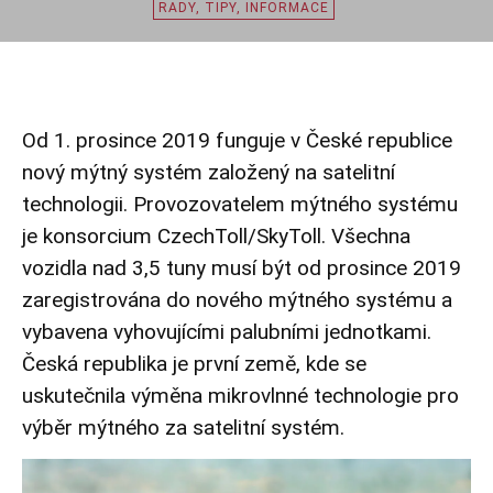
RADY, TIPY, INFORMACE
Od 1. prosince 2019 funguje v České republice
nový mýtný systém založený na satelitní
technologii. Provozovatelem mýtného systému
je konsorcium CzechToll/SkyToll. Všechna
vozidla nad 3,5 tuny musí být od prosince 2019
zaregistrována do nového mýtného systému a
vybavena vyhovujícími palubními jednotkami.
Česká republika je první země, kde se
uskutečnila výměna mikrovlnné technologie pro
výběr mýtného za satelitní systém.