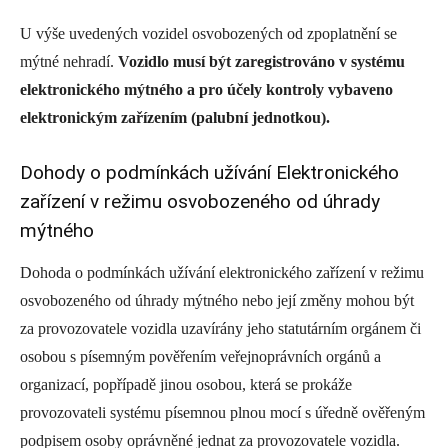
U výše uvedených vozidel osvobozených od zpoplatnění se
mýtné nehradí.
Vozidlo musí být zaregistrováno v systému
elektronického mýtného a pro účely kontroly vybaveno
elektronickým zařízením (palubní jednotkou).
Dohody o podmínkách užívání Elektronického
zařízení v režimu osvobozeného od úhrady
mýtného
Dohoda o podmínkách užívání elektronického zařízení v režimu
osvobozeného od úhrady mýtného nebo její změny mohou být
za provozovatele vozidla uzavírány jeho statutárním orgánem či
osobou s písemným pověřením veřejnoprávních orgánů a
organizací, popřípadě jinou osobou, která se prokáže
provozovateli systému písemnou plnou mocí s úředně ověřeným
podpisem osoby oprávněné jednat za provozovatele vozidla.