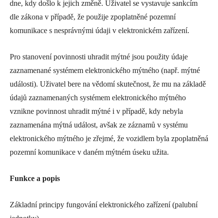
dne, kdy došlo k jejich změně. Uživatel se vystavuje sankcím
dle zákona v případě, že použije zpoplatněné pozemní
komunikace s nesprávnými údaji v elektronickém zařízení.
Pro stanovení povinnosti uhradit mýtné jsou použity údaje
zaznamenané systémem elektronického mýtného (např. mýtné
události). Uživatel bere na vědomí skutečnost, že mu na základě
údajů zaznamenaných systémem elektronického mýtného
vznikne povinnost uhradit mýtné i v případě, kdy nebyla
zaznamenána mýtná událost, avšak ze záznamů v systému
elektronického mýtného je zřejmé, že vozidlem byla zpoplatněná
pozemní komunikace v daném mýtném úseku užita.
Funkce a popis
Základní principy fungování elektronického zařízení (palubní