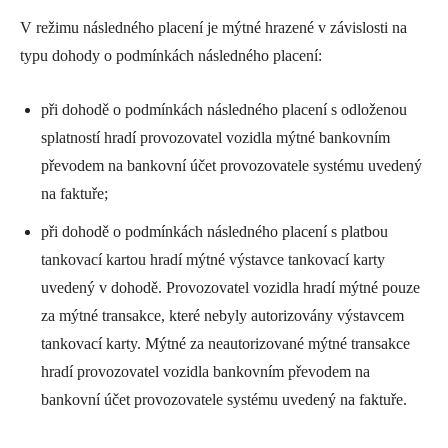
V režimu následného placení je mýtné hrazené v závislosti na
typu dohody o podmínkách následného placení:
při dohodě o podmínkách následného placení s odloženou
splatností hradí provozovatel vozidla mýtné bankovním
převodem na bankovní účet provozovatele systému uvedený
na faktuře;
při dohodě o podmínkách následného placení s platbou
tankovací kartou hradí mýtné výstavce tankovací karty
uvedený v dohodě. Provozovatel vozidla hradí mýtné pouze
za mýtné transakce, které nebyly autorizovány výstavcem
tankovací karty. Mýtné za neautorizované mýtné transakce
hradí provozovatel vozidla bankovním převodem na
bankovní účet provozovatele systému uvedený na faktuře.