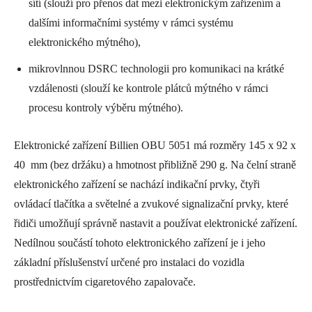
sítí (slouží pro přenos dat mezi elektronickým zařízením a
dalšími informačními systémy v rámci systému
elektronického mýtného),
mikrovlnnou DSRC technologii pro komunikaci na krátké
vzdálenosti (slouží ke kontrole plátců mýtného v rámci
procesu kontroly výběru mýtného).
Elektronické zařízení Billien OBU 5051 má rozměry 145 x 92 x
40 mm (bez držáku) a hmotnost přibližně 290 g. Na čelní straně
elektronického zařízení se nachází indikační prvky, čtyři
ovládací tlačítka a světelné a zvukové signalizační prvky, které
řidiči umožňují správně nastavit a používat elektronické zařízení.
Nedílnou součástí tohoto elektronického zařízení je i jeho
základní příslušenství určené pro instalaci do vozidla
prostřednictvím cigaretového zapalovače.