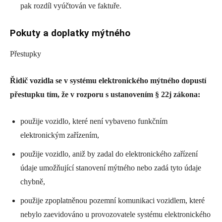
pak rozdíl vyúčtován ve faktuře.
Pokuty a doplatky mýtného
Přestupky
Řidič vozidla se v systému elektronického mýtného dopustí
přestupku tím, že v rozporu s ustanovením § 22j zákona:
použije vozidlo, které není vybaveno funkčním
elektronickým zařízením,
použije vozidlo, aniž by zadal do elektronického zařízení
údaje umožňující stanovení mýtného nebo zadá tyto údaje
chybně,
použije zpoplatněnou pozemní komunikaci vozidlem, které
nebylo zaevidováno u provozovatele systému elektronického