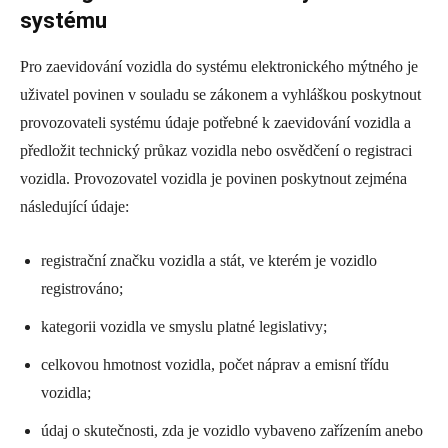
systému
Pro zaevidování vozidla do systému elektronického mýtného je
uživatel povinen v souladu se zákonem a vyhláškou poskytnout
provozovateli systému údaje potřebné k zaevidování vozidla a
předložit technický průkaz vozidla nebo osvědčení o registraci
vozidla. Provozovatel vozidla je povinen poskytnout zejména
následující údaje:
registrační značku vozidla a stát, ve kterém je vozidlo
registrováno;
kategorii vozidla ve smyslu platné legislativy;
celkovou hmotnost vozidla, počet náprav a emisní třídu
vozidla;
údaj o skutečnosti, zda je vozidlo vybaveno zařízením anebo