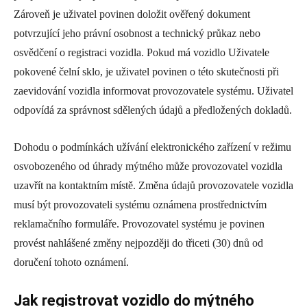
Zároveň je uživatel povinen doložit ověřený dokument
potvrzující jeho právní osobnost a technický průkaz nebo
osvědčení o registraci vozidla. Pokud má vozidlo Uživatele
pokovené čelní sklo, je uživatel povinen o této skutečnosti při
zaevidování vozidla informovat provozovatele systému. Uživatel
odpovídá za správnost sdělených údajů a předložených dokladů.
Dohodu o podmínkách užívání elektronického zařízení v režimu
osvobozeného od úhrady mýtného může provozovatel vozidla
uzavřít na kontaktním místě. Změna údajů provozovatele vozidla
musí být provozovateli systému oznámena prostřednictvím
reklamačního formuláře. Provozovatel systému je povinen
provést nahlášené změny nejpozději do třiceti (30) dnů od
doručení tohoto oznámení.
Jak registrovat vozidlo do mýtného