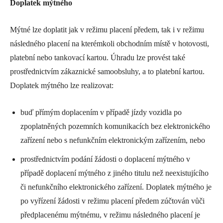
Doplatek mýtného
Mýtné lze doplatit jak v režimu placení předem, tak i v režimu
následného placení na kterémkoli obchodním místě v hotovosti,
platební nebo tankovací kartou. Úhradu lze provést také
prostřednictvím zákaznické samoobsluhy, a to platební kartou.
Doplatek mýtného lze realizovat:
buď přímým doplacením v případě jízdy vozidla po
zpoplatněných pozemních komunikacích bez elektronického
zařízení nebo s nefunkčním elektronickým zařízením, nebo
prostřednictvím podání žádosti o doplacení mýtného v
případě doplacení mýtného z jiného titulu než neexistujícího
či nefunkčního elektronického zařízení. Doplatek mýtného je
po vyřízení žádosti v režimu placení předem zúčtován vůči
předplacenému mýtnému, v režimu následného placení je