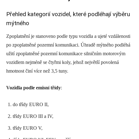
Přehled kategorií vozidel, které podléhají výběru
mýtného
Zpoplatnění je stanoveno podle typu vozidla a ujeté vzdálenosti
po zpoplatněné pozemní komunikaci. Úhradě mýtného podléhá
užití zpoplatněné pozemní komunikace silničním motorovým
vozidlem nejméně se čtyřmi koly, jehož největší povolená
hmotnost činí více než 3,5 tuny.
Vozidla podle emisní třídy
:
do třídy EURO II,
třídy EURO III a IV,
třídy EURO V,