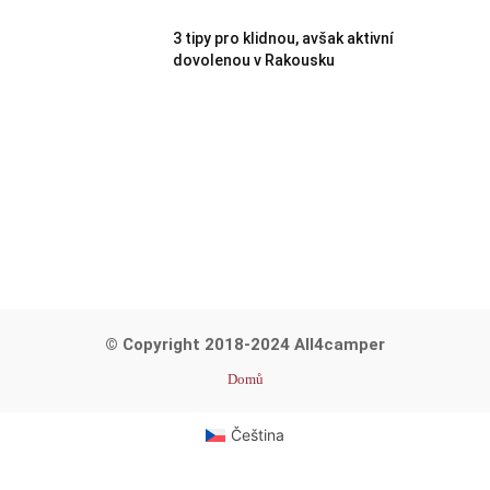
3 tipy pro klidnou, avšak aktivní
dovolenou v Rakousku
© Copyright 2018-2024 All4camper
Domů
Čeština