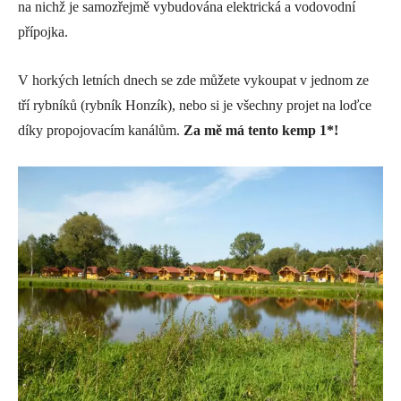
na nichž je samozřejmě vybudována elektrická a vodovodní
přípojka.
V horkých letních dnech se zde můžete vykoupat v jednom ze
tří rybníků (rybník Honzík), nebo si je všechny projet na loďce
díky propojovacím kanálům.
Za mě má tento kemp 1*!