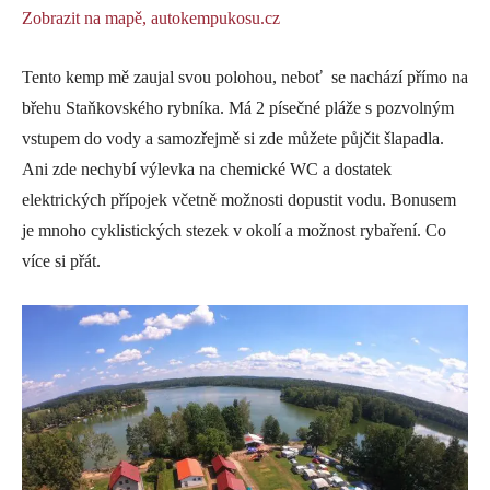
Zobrazit na mapě,
autokempukosu.cz
Tento kemp mě zaujal svou polohou, neboť se nachází přímo na
břehu Staňkovského rybníka. Má 2 písečné pláže s pozvolným
vstupem do vody a samozřejmě si zde můžete půjčit šlapadla.
Ani zde nechybí výlevka na chemické WC a dostatek
elektrických přípojek včetně možnosti dopustit vodu. Bonusem
je mnoho cyklistických stezek v okolí a možnost rybaření. Co
více si přát.