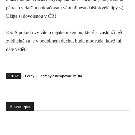
pátrat a v dalším pokračování vám přinesu další skvělé tipy ;-).
Užijte si dovolenou v ČR!
P.S. A pokud i vy víte o nějakém kempu, který si zaslouží být
zviditelněn a je v podobném duchu, budu moc ráda, když mi
dáte vědět!
ŠTÍTKY
Čechy
Kempy a kempovací místa
Související