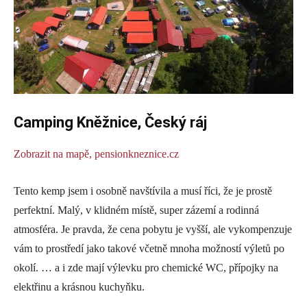
Camping Kněžnice, Český ráj
Zobrazit na mapě,
pensionkneznice.cz
Tento kemp jsem i osobně navštívila a musí říci, že je prostě
perfektní. Malý, v klidném místě, super zázemí a rodinná
atmosféra. Je pravda, že cena pobytu je vyšší, ale vykompenzuje
vám to prostředí jako takové včetně mnoha možností výletů po
okolí. … a i zde mají výlevku pro chemické WC, přípojky na
elektřinu a krásnou kuchyňku.