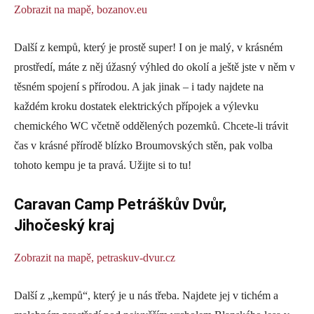
Zobrazit na mapě,
bozanov.eu
Další z kempů, který je prostě super! I on je malý, v krásném
prostředí, máte z něj úžasný výhled do okolí a ještě jste v něm v
těsném spojení s přírodou. A jak jinak – i tady najdete na
každém kroku dostatek elektrických přípojek a výlevku
chemického WC včetně oddělených pozemků. Chcete-li trávit
čas v krásné přírodě blízko Broumovských stěn, pak volba
tohoto kempu je ta pravá. Užijte si to tu!
Caravan Camp Petráškův Dvůr,
Jihočeský kraj
Zobrazit na mapě,
petraskuv-dvur.cz
Další z „kempů“, který je u nás třeba. Najdete jej v tichém a