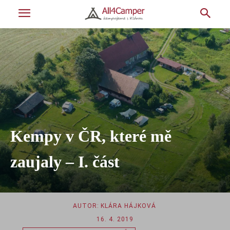
Kempy v ČR, které mě
zaujaly – I. část
AUTOR:
KLÁRA HÁJKOVÁ
16. 4. 2019