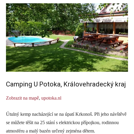
Camping U Potoka, Královehradecký kraj
Zobrazit na mapě
,
upotoka.nl
Útulný kemp nacházející se na úpatí Krkonoš. Při jeho návštěvě
se můžete těšit na 25 stání s elektrickou přípojkou, rodinnou
atmosféru a malý bazén určený zejména dětem.