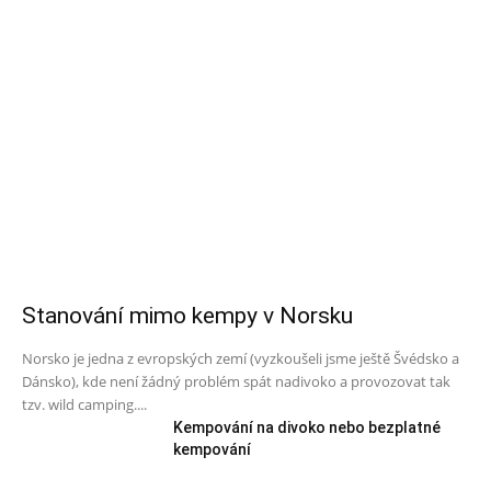
Stanování mimo kempy v Norsku
Norsko je jedna z evropských zemí (vyzkoušeli jsme ještě Švédsko a
Dánsko), kde není žádný problém spát nadivoko a provozovat tak
tzv. wild camping....
Kempování na divoko nebo bezplatné
kempování