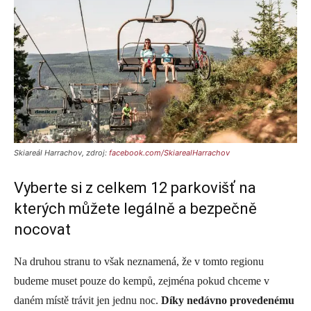
Skiareál Harrachov, zdroj:
facebook.com/SkiarealHarrachov
Vyberte si z celkem 12 parkovišť na
kterých můžete legálně a bezpečně
nocovat
Na druhou stranu to však neznamená, že v tomto regionu
budeme muset pouze do kempů, zejména pokud chceme v
daném místě trávit jen jednu noc.
Díky nedávno provedenému