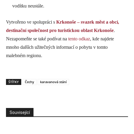
vodítku neustále.
Vytvořeno ve spolupráci s
Krkonoše – svazek měst a obcí,
destinační společnost pro turistickou oblast Krkonoše
.
Nezapomeňte se také podívat na
tento odkaz
, kde najdete
mnoho dalších užitečných informací o pobytu v tomto
malebném regionu.
ŠTÍTKY
Čechy
karavanová stání
Související