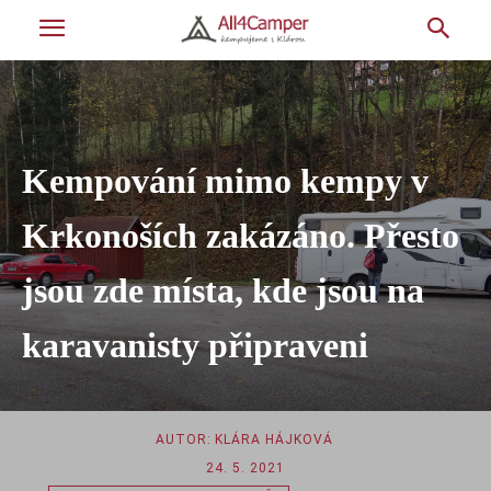
Kempování mimo kempy v
Krkonoších zakázáno. Přesto
jsou zde místa, kde jsou na
karavanisty připraveni
AUTOR:
KLÁRA HÁJKOVÁ
24. 5. 2021