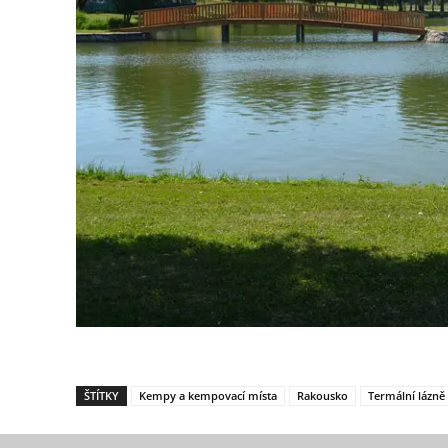
ŠTÍTKY
Kempy a kempovací místa
Rakousko
Termální lázně