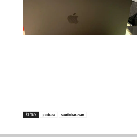
ŠTÍTKY
podcast
studiokaravan