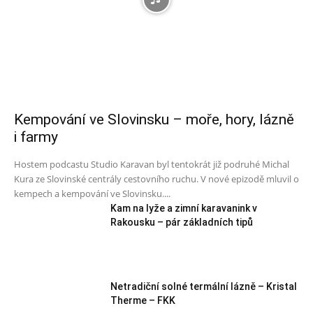
Kempování ve Slovinsku – moře, hory, lázně
i farmy
Hostem podcastu Studio Karavan byl tentokrát již podruhé Michal
Kura ze Slovinské centrály cestovního ruchu. V nové epizodě mluvil o
kempech a kempování ve Slovinsku....
Kam na lyže a zimní karavanink v
Rakousku – pár základních tipů
Netradiční solné termální lázně – Kristal
Therme – FKK