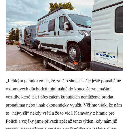
„Lehkým paradoxem je, že za této situace stále ještě pomáháme
v domovech důchodců minimálně do konce června našimi
vozidly, které tak i přes zájem kupujících nemůžeme prodat,
pronajímat nebo jinak ekonomicky využít. Věříme však, že nám
to „nejvyšší“ někdy vrátí a že to vidí. Karavany z hranic pro
Policii a vojáky jsme přivezli zpět až tento týden, kdy nám již