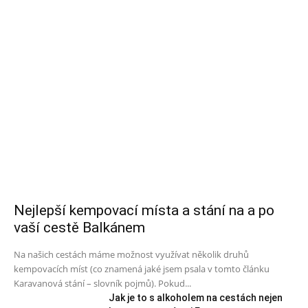
Nejlepší kempovací místa a stání na a po
vaší cestě Balkánem
Na našich cestách máme možnost využívat několik druhů
kempovacích míst (co znamená jaké jsem psala v tomto článku
Karavanová stání – slovník pojmů). Pokud...
Jak je to s alkoholem na cestách nejen