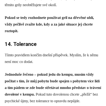
těmito grily neobtěžujete své okolí.
Pokud se tedy rozhodnete používat gril na dřevěné uhlí,
vždy pečlivě zvažte kde, kdy a za jaké situace jej chcete
roztopit.
14. Tolerance
Tímto pravidlem končím dnešní příspěvek. Myslím, že k němu
není moc co dodat.
Jednoduše řečeno – pokud jedu do kempu, musím vždy
počítat s tím, že můj pobytu bude spojen s pobytem více lidí
a tím pádem se zde bude střetávat mnoho představ o trávení
dovolené v kempu.
Pokud tuto dovolenou chcete „přežít“ bez
psychické újmy, bez tolerance to opravdu nepůjde.