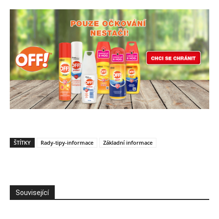
ŠTÍTKY
Rady-tipy-informace
Základní informace
Související