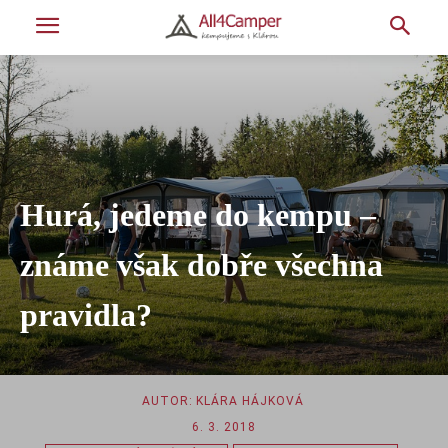
Hurá, jedeme do kempu –
známe však dobře všechna
pravidla?
AUTOR:
KLÁRA HÁJKOVÁ
6. 3. 2018