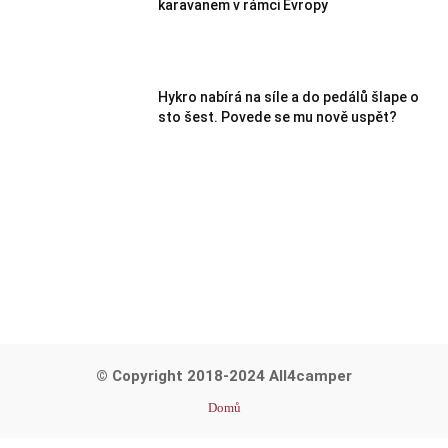
karavanem v rámci Evropy
Hykro nabírá na síle a do pedálů šlape o
sto šest. Povede se mu nově uspět?
© Copyright 2018-2024 All4camper
Domů