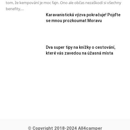
tom, že kempování je moc fajn. Ono ale občas nezaškodí si všechny
benefity,...
Karavanistická výzva pokračuje! Pojďte
se mnou prozkoumat Moravu
Dva super tipy na knížky o cestování,
které vás zavedou na úžasná místa
© Copyright 2018-2024 All4camper