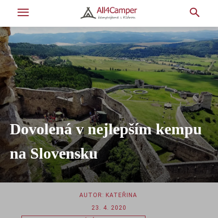
Dovolená v nejlepším kempu
na Slovensku
AUTOR:
KATEŘINA
23. 4. 2020