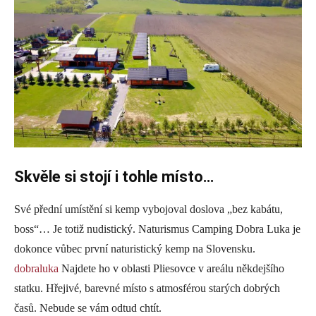
Skvěle si stojí i tohle místo…
Své přední umístění si kemp vybojoval doslova „bez kabátu,
boss“… Je totiž nudistický. Naturismus Camping Dobra Luka je
dokonce vůbec první naturistický kemp na Slovensku.
dobraluka
Najdete ho v oblasti Pliesovce v areálu někdejšího
statku. Hřejivé, barevné místo s atmosférou starých dobrých
časů. Nebude se vám odtud chtít.