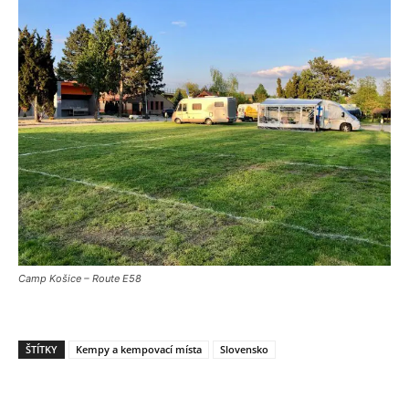
Camp Košice – Route E58
ŠTÍTKY
Kempy a kempovací místa
Slovensko