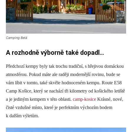
Camping Belá
A rozhodně výborně také dopadl…
Předchozí kempy byly tak trochu tradiční, s hřejivou domáckou
atmosférou. Pokud máte ale raději modernější rovinu, bude se
vám líbit v tomto, také skvěle hodnoceném kempu. Route E58
Camp Košice, který se nachází tři kilometry od košického letiště
a je jediným kempem v této oblasti.
camp-kosice
Krásné, nové,
čisté vzdušné místo, které je perfektním výchozím bodem
k dalším výletům.