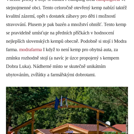
stejnojmenné obci. Tento celoročně otevřený kemp nabízí taktéž
kvalitní zázemí, opět s dostatek zábavy pro děti i možností
stravování. Plusem je pak bazén a množství ohnišť. Tento kemp
se pravidelně umísťuje na předních příčkách v hodnocení
nejlepších slovenských kempů obecně. Podobně si stojí i Modra
farma.
modrafarma
I když to není kemp pro obytná auta, za
zmínku rozhodně stojí (a navíc je úzce propojený s kempem
Dobra Luka). Nádherné místo se skutečně unikátním
ubytováním, zvířátky a farmářskými dobrotami.