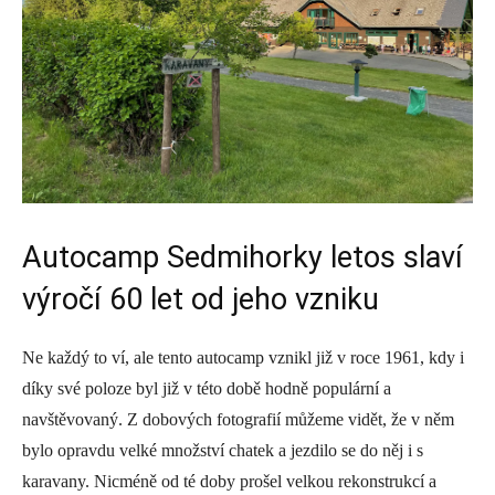
Autocamp Sedmihorky letos slaví
výročí 60 let od jeho vzniku
Ne každý to ví, ale tento autocamp vznikl již v roce 1961, kdy i
díky své poloze byl již v této době hodně populární a
navštěvovaný. Z dobových fotografií můžeme vidět, že v něm
bylo opravdu velké množství chatek a jezdilo se do něj i s
karavany. Nicméně od té doby prošel velkou rekonstrukcí a