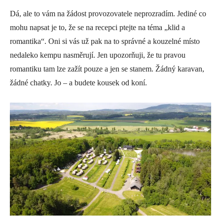
Dá, ale to vám na žádost provozovatele neprozradím. Jediné co
mohu napsat je to, že se na recepci ptejte na téma „klid a
romantika“. Oni si vás už pak na to správné a kouzelné místo
nedaleko kempu nasměrují. Jen upozorňuji, že tu pravou
romantiku tam lze zažít pouze a jen se stanem. Žádný karavan,
žádné chatky. Jo – a budete kousek od koní.