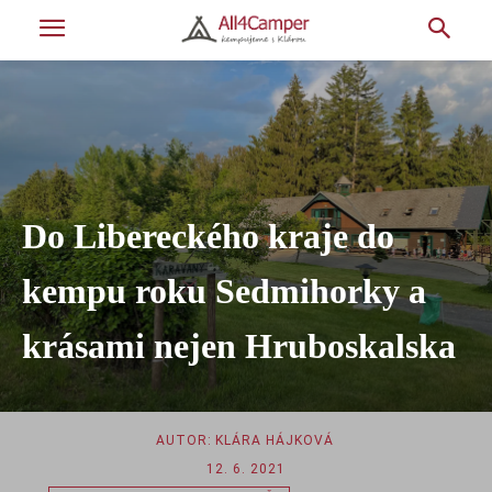
Do Libereckého kraje do
kempu roku Sedmihorky a
krásami nejen Hruboskalska
AUTOR:
KLÁRA HÁJKOVÁ
12. 6. 2021