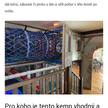
dát kávu, zákusek či pivko a tím si užít pobyt v této herně po
svém.
Pro koho je tento kemp vhodný a