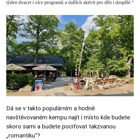
týden dvacet i více programů a dalších aktivit pro děti i dospělé.“
Dá se v takto populárním a hodně
navštěvovaném kempu najít i místo kde budete
skoro sami a budete pociťovat takzvanou
„romantiku“?