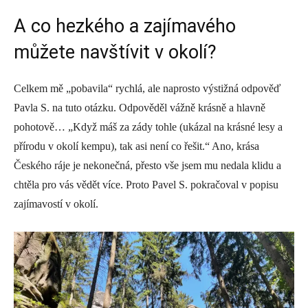
A co hezkého a zajímavého
můžete navštívit v okolí?
Celkem mě „pobavila“ rychlá, ale naprosto výstižná odpověď
Pavla S. na tuto otázku. Odpověděl vážně krásně a hlavně
pohotově… „Když máš za zády tohle (ukázal na krásné lesy a
přírodu v okolí kempu), tak asi není co řešit.“ Ano, krása
Českého ráje je nekonečná, přesto vše jsem mu nedala klidu a
chtěla pro vás vědět více. Proto Pavel S. pokračoval v popisu
zajímavostí v okolí.