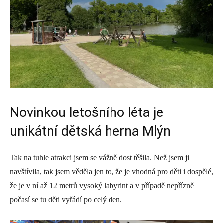
Novinkou letošního léta je
unikátní dětská herna Mlýn
Tak na tuhle atrakci jsem se vážně dost těšila. Než jsem ji
navštívila, tak jsem věděla jen to, že je vhodná pro děti i dospělé,
že je v ní až 12 metrů vysoký labyrint a v případě nepřízně
počasí se tu děti vyřádí po celý den.