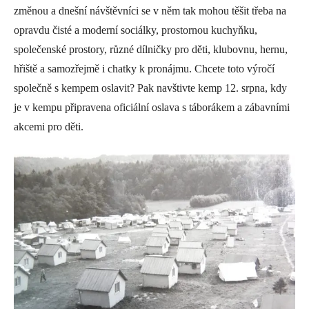
změnou a dnešní návštěvníci se v něm tak mohou těšit třeba na
opravdu čisté a moderní sociálky, prostornou kuchyňku,
společenské prostory, různé dílničky pro děti, klubovnu, hernu,
hřiště a samozřejmě i chatky k pronájmu. Chcete toto výročí
společně s kempem oslavit? Pak navštivte kemp 12. srpna, kdy
je v kempu připravena oficiální oslava s táborákem a zábavními
akcemi pro děti.