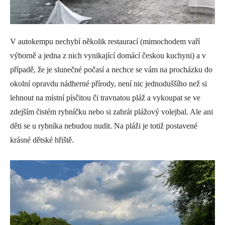
V autokempu nechybí několik restaurací (mimochodem vaří
výborně a jedna z nich vynikající domácí českou kuchyni) a v
případě, že je slunečné počasí a nechce se vám na procházku do
okolní opravdu nádherné přírody, není nic jednoduššího než si
lehnout na místní písčitou či travnatou pláž a vykoupat se ve
zdejším čistém rybníčku nebo si zahrát plážový volejbal. Ale ani
děti se u rybníka nebudou nudit. Na pláži je totiž postavené
krásné dětské hřiště.