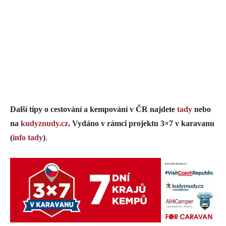
Další tipy o cestování a kempování v ČR najdete
tady
nebo
na
kudyznudy.cz
.
Vydáno v rámci projektu 3×7 v karavanu
(
info tady
)
.