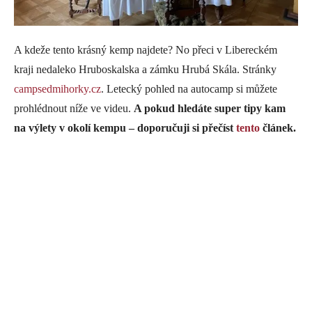
A kdeže tento krásný kemp najdete? No přeci v Libereckém
kraji nedaleko Hruboskalska a zámku Hrubá Skála. Stránky
campsedmihorky.cz
. Letecký pohled na autocamp si můžete
prohlédnout níže ve videu.
A pokud hledáte super tipy kam
na výlety v okolí kempu – doporučuji si přečíst
tento
článek.