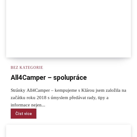
BEZ KATEGORIE
All4Camper – spolupráce
Stránky All4Camper – kempujeme s Klárou jsem založila na
začátku roku 2018 s úmyslem předávat rady, tipy a
informace nejen...
Číst více