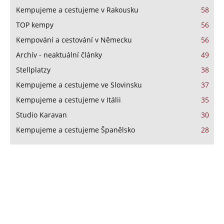
Kempujeme a cestujeme v Rakousku
58
TOP kempy
56
Kempování a cestování v Německu
56
Archív - neaktuální články
49
Stellplatzy
38
Kempujeme a cestujeme ve Slovinsku
37
Kempujeme a cestujeme v Itálii
35
Studio Karavan
30
Kempujeme a cestujeme Španělsko
28