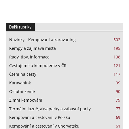
Další rubriky
Novinky - Kempování a karavaning
502
Kempy a zajímavá místa
195
Rady, tipy, informace
138
Cestujeme a kempujeme v ČR
121
Čtení na cesty
117
Karavanink
99
Ostatní země
90
Zimní kempování
79
Termální lázně, akvaparky a zábavní parky
77
Kempování a cestování v Polsku
69
Kempování a cestování v Chorvatsku
61