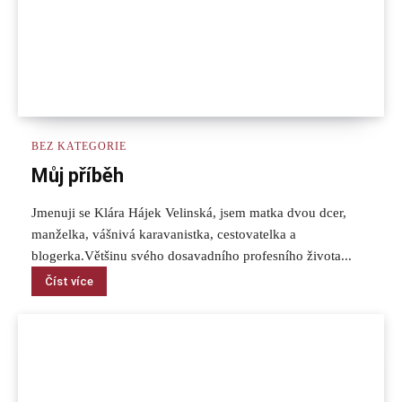
BEZ KATEGORIE
Můj příběh
Jmenuji se Klára Hájek Velinská, jsem matka dvou dcer,
manželka, vášnivá karavanistka, cestovatelka a
blogerka.Většinu svého dosavadního profesního života...
Číst více