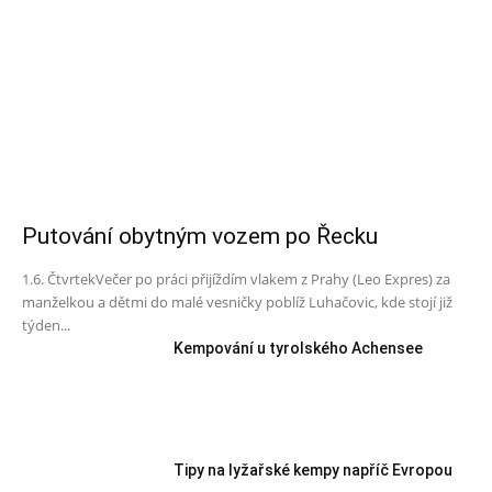
Putování obytným vozem po Řecku
1.6. ČtvrtekVečer po práci přijíždím vlakem z Prahy (Leo Expres) za
manželkou a dětmi do malé vesničky poblíž Luhačovic, kde stojí již
týden...
Kempování u tyrolského Achensee
Tipy na lyžařské kempy napříč Evropou