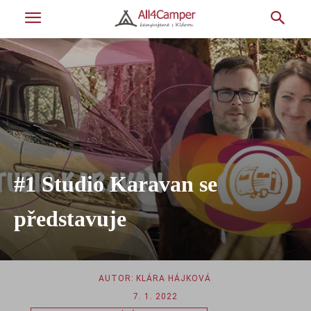
#1 Studio Karavan se
představuje
AUTOR:
KLÁRA HÁJKOVÁ
7. 1. 2022