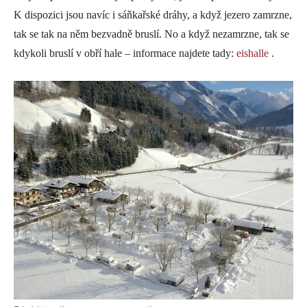
K dispozici jsou navíc i sáňkařské dráhy, a když jezero zamrzne,
tak se tak na něm bezvadně bruslí. No a když nezamrzne, tak se
kdykoli bruslí v obří hale – informace najdete tady:
eishalle
.