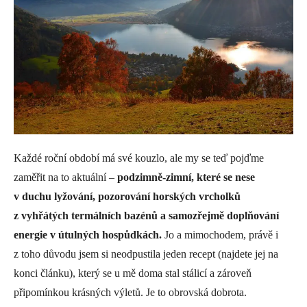
Každé roční období má své kouzlo, ale my se teď pojďme
zaměřit na to aktuální –
podzimně-zimní, které se nese
v duchu lyžování, pozorování horských vrcholků
z vyhřátých termálních bazénů a samozřejmě doplňování
energie v útulných hospůdkách.
Jo a mimochodem, právě i
z toho důvodu jsem si neodpustila jeden recept (najdete jej na
konci článku), který se u mě doma stal stálicí a zároveň
připomínkou krásných výletů. Je to obrovská dobrota.