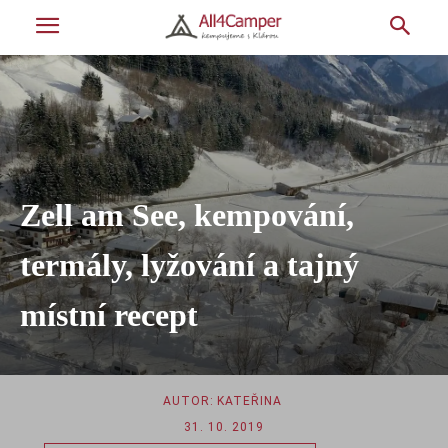
Zell am See, kempování,
termály, lyžování a tajný
místní recept
AUTOR:
KATEŘINA
31. 10. 2019