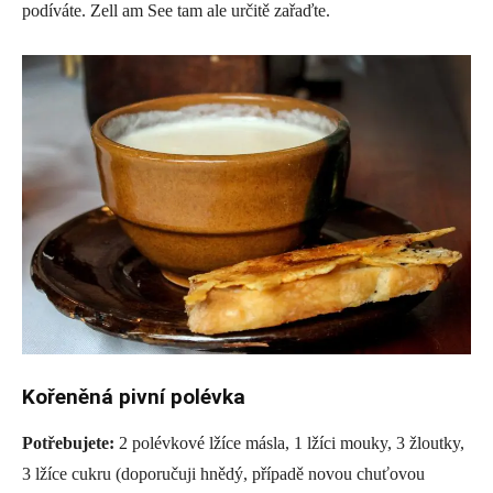
podíváte. Zell am See tam ale určitě zařaďte.
Kořeněná pivní polévka
Potřebujete:
2 polévkové lžíce másla, 1 lžíci mouky, 3 žloutky,
3 lžíce cukru (doporučuji hnědý, případě novou chuťovou