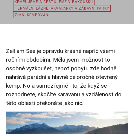
KEMPUJEME A CESTUJEME V RAKOUSKU
TERMÁLNÍ LÁZNĚ, AKVAPARKY A ZÁBAVNÍ PARKY
ZIMNÍ KEMPOVÁNÍ
Zell am See je opravdu krásné napříč všemi
ročními obdobími. Měla jsem možnost to
osobně vyzkoušet, neboť pobytu zde hodně
nahrává parádní a hlavně celoročně otevřený
kemp. No a samozřejmě i to, že když se
rozhodnete, skočíte karavanu a vzdálenost do
této oblasti překonáte jako nic.