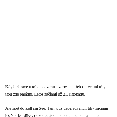
Když už jsme u toho podzimu a zimy, tak třeba adventní trhy
jsou zde parádní. Letos začínají už 21. listopadu.
Ale zpět do Zell am See. Tam totiž třeba adventní trhy začínají
ještě o den dříve, dokonce 20. listopadu a je jich tam hned