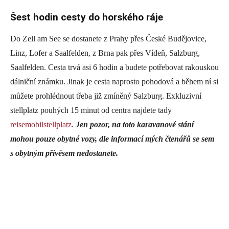
Šest hodin cesty do horského ráje
Do Zell am See se dostanete z Prahy přes České Budějovice,
Linz, Lofer a Saalfelden, z Brna pak přes Vídeň, Salzburg,
Saalfelden. Cesta trvá asi 6 hodin a budete potřebovat rakouskou
dálniční známku. Jinak je cesta naprosto pohodová a během ní si
můžete prohlédnout třeba již zmíněný Salzburg. Exkluzivní
stellplatz pouhých 15 minut od centra najdete tady
reisemobilstellplatz
.
Jen pozor, na toto karavanové stání
mohou pouze obytné vozy, dle informací mých čtenářů se sem
s obytným přívěsem nedostanete.