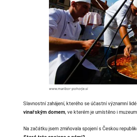
www.maribor-pohorje.si
Slavnostní zahájení, kterého se účastní významní lid
vinařským domem
, ve kterém je umístěno i muzeum 
Na začátku jsem zmiňovala spojení s Českou republi