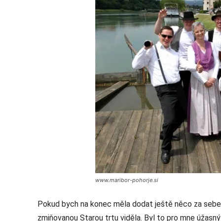
www.maribor-pohorje.si
Pokud bych na konec měla dodat ještě něco za sebe, 
zmiňovanou Starou trtu viděla. Byl to pro mne úžasný