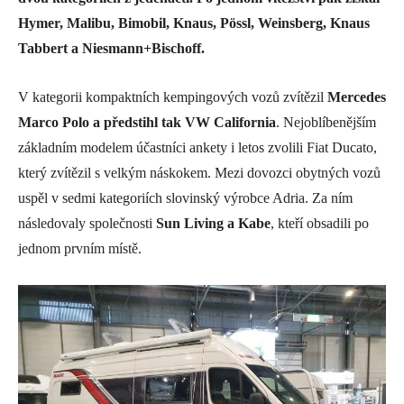
Hymer, Malibu, Bimobil, Knaus, Pössl, Weinsberg, Knaus
Tabbert a Niesmann+Bischoff.
V kategorii kompaktních kempingových vozů zvítězil
Mercedes
Marco Polo a předstihl tak VW California
. Nejoblíbenějším
základním modelem účastníci ankety i letos zvolili Fiat Ducato,
který zvítězil s velkým náskokem. Mezi dovozci obytných vozů
uspěl v sedmi kategoriích slovinský výrobce Adria. Za ním
následovaly společnosti
Sun Living a Kabe
, kteří obsadili po
jednom prvním místě.