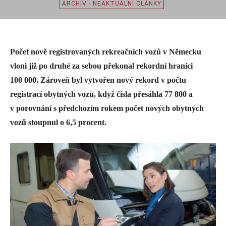
ARCHÍV - NEAKTUÁLNÍ ČLÁNKY
Počet nově registrovaných rekreačních vozů v Německu
vloni již po druhé za sebou překonal rekordní hranici
100 000. Zároveň byl vytvořen nový rekord v počtu
registrací obytných vozů, když čísla přesáhla 77 800 a
v porovnání s předchozím rokem počet nových obytných
vozů stoupnul o 6,5 procent.