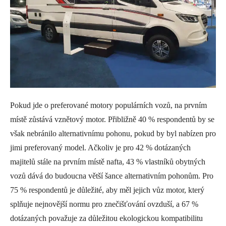
Pokud jde o preferované motory populárních vozů, na prvním
místě zůstává vznětový motor. Přibližně 40 % respondentů by se
však nebránilo alternativnímu pohonu, pokud by byl nabízen pro
jimi preferovaný model. Ačkoliv je pro 42 % dotázaných
majitelů stále na prvním místě nafta, 43 % vlastníků obytných
vozů dává do budoucna větší šance alternativním pohonům. Pro
75 % respondentů je důležité, aby měl jejich vůz motor, který
splňuje nejnovější normu pro znečišťování ovzduší, a 67 %
dotázaných považuje za důležitou ekologickou kompatibilitu