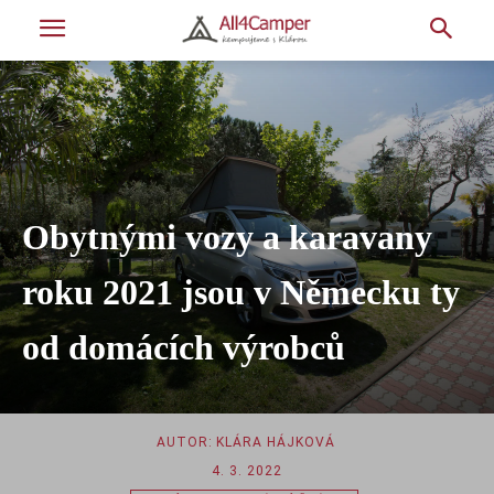
Obytnými vozy a karavany
roku 2021 jsou v Německu ty
od domácích výrobců
AUTOR:
KLÁRA HÁJKOVÁ
4. 3. 2022