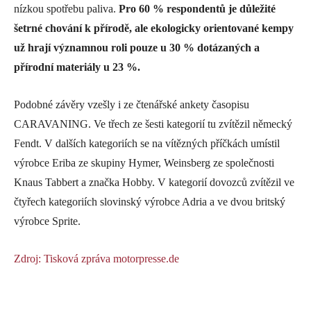
nízkou spotřebu paliva.
Pro 60 % respondentů je důležité
šetrné chování k přírodě, ale ekologicky orientované kempy
už hrají významnou roli pouze u 30 % dotázaných a
přírodní materiály u 23 %.
Podobné závěry vzešly i ze čtenářské ankety časopisu
CARAVANING. Ve třech ze šesti kategorií tu zvítězil německý
Fendt. V dalších kategoriích se na vítězných příčkách umístil
výrobce Eriba ze skupiny Hymer, Weinsberg ze společnosti
Knaus Tabbert a značka Hobby. V kategorií dovozců zvítězil ve
čtyřech kategoriích slovinský výrobce Adria a ve dvou britský
výrobce Sprite.
Zdroj: Tisková zpráva motorpresse.de