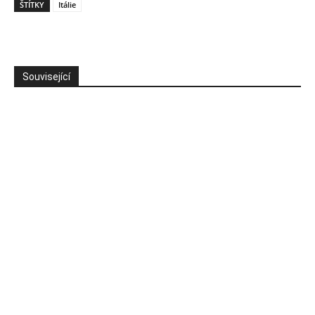
ŠTÍTKY
Itálie
Související