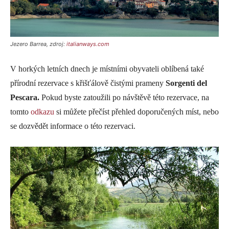
Jezero Barrea, zdroj:
italianways.com
V horkých letních dnech je místními obyvateli oblíbená také
přírodní rezervace s křišťálově čistými prameny
Sorgenti del
Pescara.
Pokud byste zatoužili po návštěvě této rezervace, na
tomto
odkazu
si můžete přečíst přehled doporučených míst, nebo
se dozvědět informace o této rezervaci.