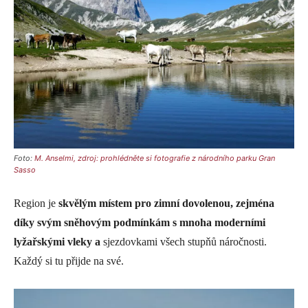
Foto:
M. Anselmi, zdroj: prohlédněte si fotografie z národního parku Gran
Sasso
Region je
skvělým místem pro zimní dovolenou, zejména
díky svým sněhovým podmínkám s mnoha moderními
lyžařskými vleky a
sjezdovkami všech stupňů náročnosti.
Každý si tu přijde na své.