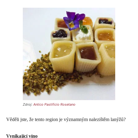
Zdroj:
Antico Pastificio Rosetano
Věděli jste, že tento region je významným nalezištěm lanýžů?
Vynikající víno