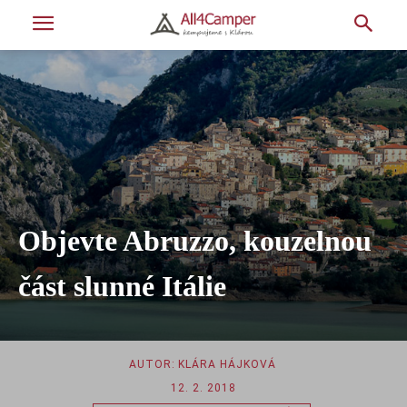
Objevte Abruzzo, kouzelnou
část slunné Itálie
AUTOR:
KLÁRA HÁJKOVÁ
12. 2. 2018