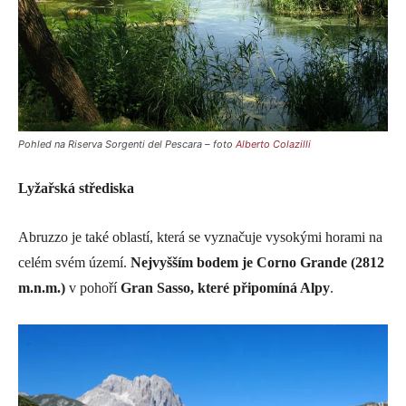
Pohled na Riserva Sorgenti del Pescara – foto
Alberto Colazilli
Lyžařská střediska
Abruzzo je také oblastí, která se vyznačuje vysokými horami na
celém svém území.
Nejvyšším bodem je Corno Grande (2812
m.n.m.)
v pohoří
Gran Sasso, které připomíná Alpy
.