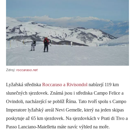
Zdroj:
roccaraso.net
Lyžařská střediska
Roccaraso a Rivisondol
nabízejí 119 km
slunečných sjezdovek. Známá jsou i střediska Campo Felice a
Ovindoli, nacházející se poblíž Říma. Tato tvoří spolu s Campo
Imperatore lyžařský areál Nevi Gemelle, který na jeden skipas
poskytuje až 65 km sjezdovek. Na sjezdovkách v Prati di Tivo a
Passo Lanciano-Maielletta máte navíc výhled na moře.