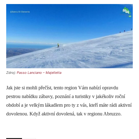
Zdroj:
Passo Lanciano – Majelletta
Jak jste si mohli přečíst, tento region Vám nabízí opravdu
pestrou nabídku zábavy, poznání a turistiky v jakékoliv roční
období a je velkým lákadlem pro ty z vás, kteří máte rádi aktivní
dovolenou. Když aktivní dovolená, tak v regionu Abruzzo.