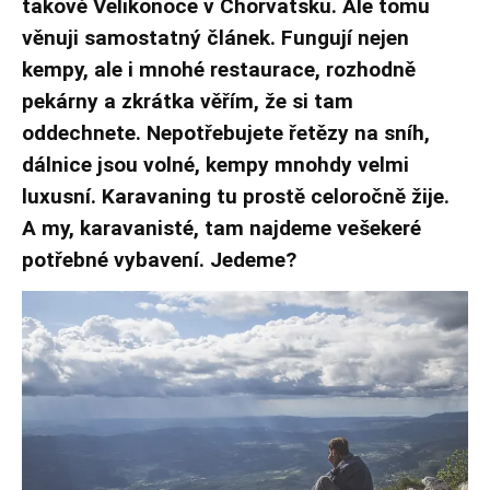
takové Velikonoce v Chorvatsku. Ale tomu
věnuji samostatný článek. Fungují nejen
kempy, ale i mnohé restaurace, rozhodně
pekárny a zkrátka věřím, že si tam
oddechnete. Nepotřebujete řetězy na sníh,
dálnice jsou volné, kempy mnohdy velmi
luxusní. Karavaning tu prostě celoročně žije.
A my, karavanisté, tam najdeme vešekeré
potřebné vybavení. Jedeme?