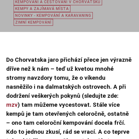
KEMPOVÁNÍ A CESTOVÁNÍ V CHORVATSKU
KEMPY A ZAJÍMAVÁ MÍSTA
NOVINKY - KEMPOVÁNÍ A KARAVANING
ZIMNÍ KEMPOVÁNÍ
Do Chorvatska jaro přichází přece jen výrazně
dříve než k nám – teď už kvetou mnohé
stromy navzdory tomu, že o víkendu
nasněžilo i na dalmatských ostrovech. A při
dodržení veškerých pokynů (sledujte zde:
mzv
) tam můžeme vycestovat. Stále více
kempů je tam otevřených celoročně, ostatně
– ono tam celoroční kempování docela frčí.
Kdo to jednou zkusí, rád se vrací. A co teprve