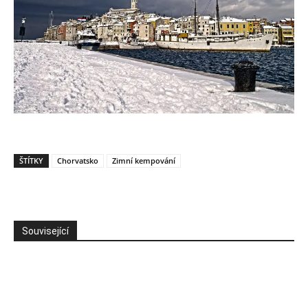
ŠTÍTKY
Chorvatsko
Zimní kempování
Související