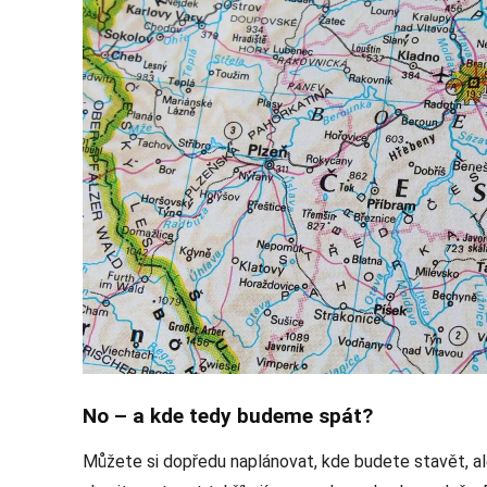
No – a kde tedy budeme spát?
Můžete si dopředu naplánovat, kde budete stavět, a