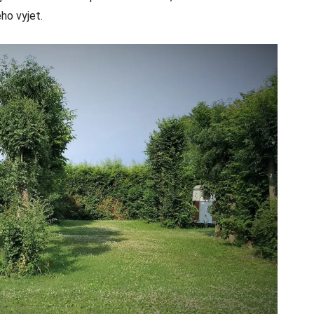
ho vyjet.