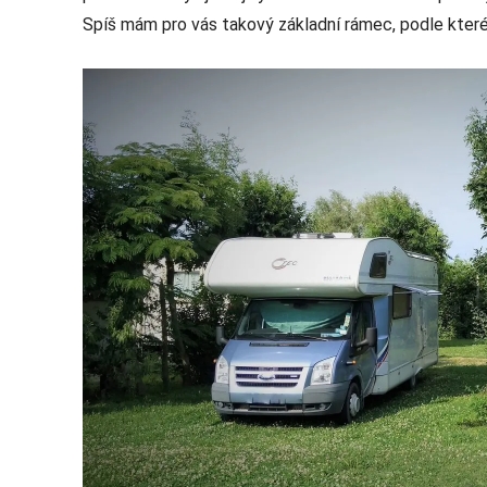
Spíš mám pro vás takový základní rámec, podle které