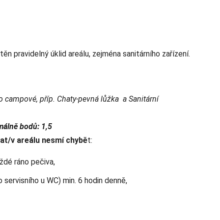
ěn pravidelný úklid areálu, zejména sanitárního zařízení.
o campové, příp. Chaty-pevná lůžka a Sanitární
málně bodů: 1,5
at/v areálu nesmí chybě
t:
ždé ráno pečiva,
 servisního u WC) min. 6 hodin denně,