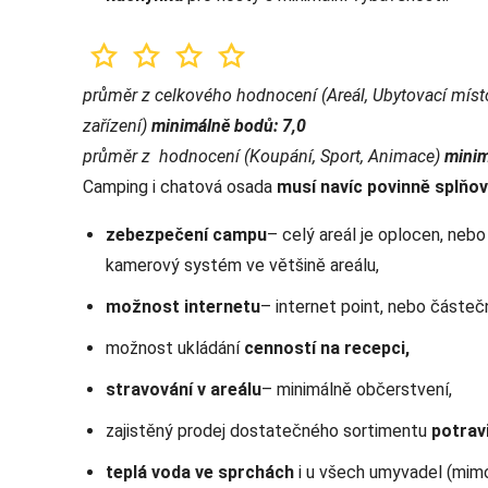
průměr z celkového hodnocení (Areál, Ubytovací míst
zařízení)
minimálně bodů: 7,0
průměr z hodnocení (Koupání, Sport, Animace)
minim
Camping i chatová osada
musí navíc povinně splňov
zebezpečení campu
– celý areál je oplocen, nebo
kamerový systém ve většině areálu,
možnost internetu
– internet point, nebo částečn
možnost ukládání
cenností na recepci,
stravování v areálu
– minimálně občerstvení,
zajistěný prodej dostatečného sortimentu
potrav
teplá voda ve sprchách
i u všech umyvadel (mimo