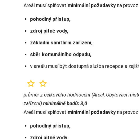
Areál musí splňovat
minimální požadavky
na provoz 
pohodlný přístup,
zdroj pitné vody,
základní sanitární zařízení,
sběr komunálního odpadu,
v areálu musí být dostupná služba recepce a zaji
průměr z celkového hodnocení (Areál, Ubytovací míst
zařízení)
minimálně bodů: 3,0
Areál musí splňovat
minimální požadavky
na provoz 
pohodlný přístup,
zdroj pitné vody,