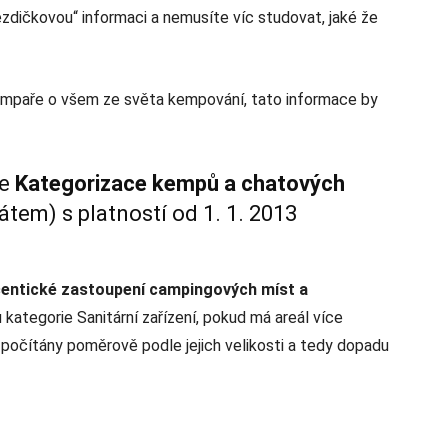
zdičkovou“ informaci a nemusíte víc studovat, jaké že
kempaře o všem ze světa kempování, tato informace by
je
Kategorizace kempů a chatových
tem) s platností od 1. 1. 2013
centické zastoupení campingových míst a
 kategorie Sanitární zařízení, pokud má areál více
počítány poměrově podle jejich velikosti a tedy dopadu