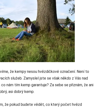
ě víme, že kempy nesou hvězdičkové označení. Není to
ovacích služeb. Zamyslel jste se však někdo z Vás nad
a co nám tím kemp garantuje? Za sebe se přiznám, že ani
obrý, asi dobrý kemp.
tom, že pokud budete vědět, co který počet hvězd