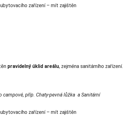
ubytovacího zařízení – mít zajištěn
štěn
pravidelný úklid areálu
, zejména sanitárního zařízení.
o campové, příp. Chaty-pevná lůžka a Sanitární
ubytovacího zařízení – mít zajištěn