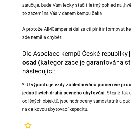
zaručuje, bude Vám lecky stačit letmý pohled na „hvě
to zázemí na Vás v daném kempu čeká.
A protože All4Camper si dal za cíl plně informovat 
zde neměla chybět.
Dle Asociace kempů České republiky 
osad (
kategorizace je garantována stá
následující:
* U výpočtu je vždy zohledňováno poměrově pro
jednotlivých druhů pevného ubytování.
Stejně tak u
odlišných objektů, jsou hodnoceny samostatně a pak 
na celkovou ubytovací kapacitu.