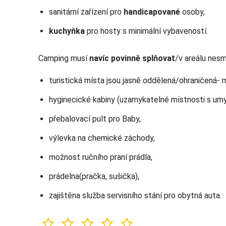
sanitární zařízení pro
handicapované
osoby,
kuchyňka
pro hosty s minimální vybaveností.
Camping musí
navíc povinně splňovat
/v areálu nesm
turistická místa jsou jasně oddělená/ohraničená- 
hyginecické kabiny (uzamykatelné místnosti s um
přebalovací pult pro Baby,
výlevka na chemické záchody,
možnost ručního praní prádla,
prádelna(pračka, sušička),
zajištěna služba servisního stání pro obytná auta.