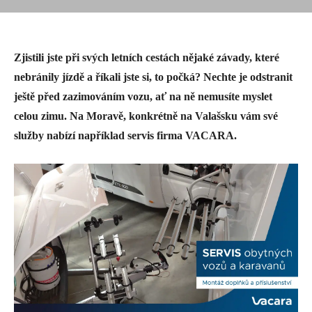
Zjistili jste při svých letních cestách nějaké závady, které
nebránily jízdě a říkali jste si, to počká? Nechte je odstranit
ještě před zazimováním vozu, ať na ně nemusíte myslet
celou zimu. Na Moravě, konkrétně na Valašsku vám své
služby nabízí například servis firma VACARA.