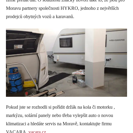
Moravu partnery společnosti HYKRO, jednoho z největších
prodejců obytných vozů a karavanů.
Pokud jste se rozhodli si pořídit držák na kola či motorku ,
markýzu, solární panely nebo třeba vylepšit auto o novou
klimatizaci a hledáte servis na Moravě, kontaktujte firmu
VACARA.
vacara.cz