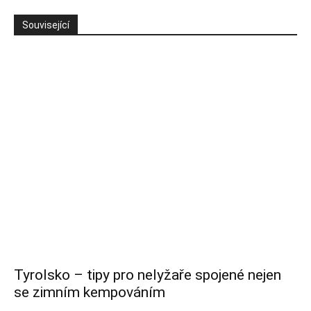
Související
Tyrolsko – tipy pro nelyžaře spojené nejen
se zimním kempováním