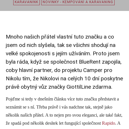
KARAVANINK
NOVINKY - KEMPOVÁNÍ A KARAVANING
Mnoho našich přátel vlastní tuto značku a co
jsem od nich slyšela, tak se všichni shodují na
velké spokojenosti s jejím užíváním. Proto jsem
byla ráda, když se společnost
BlueRent
zapojila,
coby hlavní partner, do projektu
Camper pro
Nikolu
tím, že Nikolovi na celých 10 dní poskytne
právě obytný vůz značky GiottilLine zdarma.
Pojďme si tedy v dnešním článku více tuto značku představit a
seznámit se s ní. Třeba právě i vás nadchne tak, stejně jako
několik našich přátel. A to nejen pro svou eleganci, ale také fakt,
že spadá pod několik desítek let fungující společnost
Rapido
. A