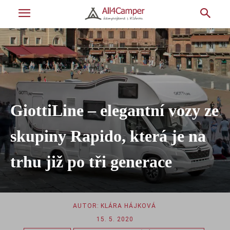
GiottiLine – elegantní vozy ze
skupiny Rapido, která je na
trhu již po tři generace
AUTOR:
KLÁRA HÁJKOVÁ
15. 5. 2020