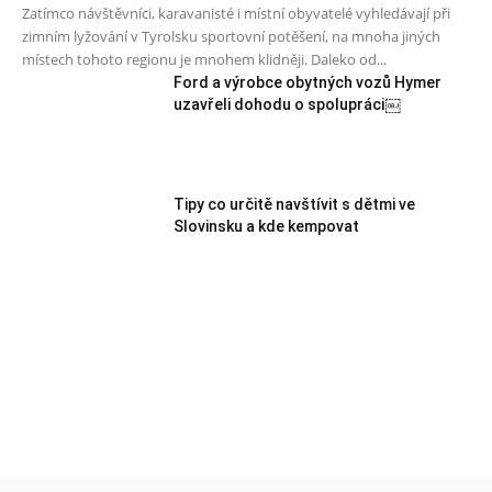
Zatímco návštěvníci, karavanisté i místní obyvatelé vyhledávají při
zimním lyžování v Tyrolsku sportovní potěšení, na mnoha jiných
místech tohoto regionu je mnohem klidněji. Daleko od...
Ford a výrobce obytných vozů Hymer
uzavřeli dohodu o spolupráci￼
Tipy co určitě navštívit s dětmi ve
Slovinsku a kde kempovat