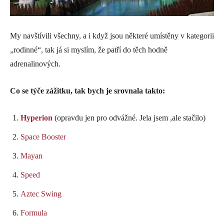
My navštívili všechny, a i když jsou některé umístěny v kategorii
„rodinné“, tak já si myslím, že patří do těch hodně
adrenalinových.
Co se týče zážitku, tak bych je srovnala takto:
Hyperion
(opravdu jen pro odvážné. Jela jsem ,ale stačilo)
Space Booster
Mayan
Speed
Aztec Swing
Formula