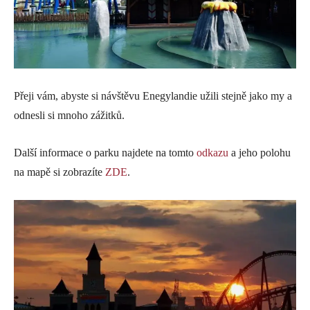
Přeji vám, abyste si návštěvu Enegylandie užili stejně jako my a
odnesli si mnoho zážitků.
Další informace o parku najdete na tomto
odkazu
a jeho polohu
na mapě si zobrazíte
ZDE
.