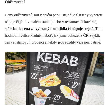
Občerstvení
Ceny občerstvení jsou v celém parku stejné. Ať si tedy vyberete
nápoje či jídlo v malém stánku, nebo v restauraci či kavárně,
stále bude cena za vybraný druh jídla či nápoje stejná.
Toto
hodnotím velice kladně, neboť, jak jsme bohužel z ČR zvyklí,
ceny si stanovují prodejci a někdy jsou rozdíly více než patrné.