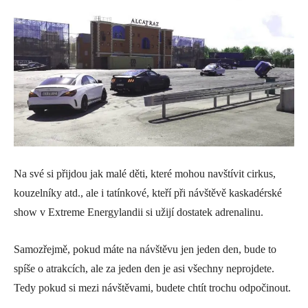
Na své si přijdou jak malé děti, které mohou navštívit cirkus,
kouzelníky atd., ale i tatínkové, kteří při návštěvě kaskadérské
show v Extreme Energylandii si užijí dostatek adrenalinu.
Samozřejmě, pokud máte na návštěvu jen jeden den, bude to
spíše o atrakcích, ale za jeden den je asi všechny neprojdete.
Tedy pokud si mezi návštěvami, budete chtít trochu odpočinout.