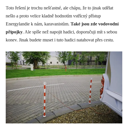
Toto řešení je trochu nešťastné, ale chápu, že to jinak udělat
nešlo a proto velice kladně hodnotím vstřícný přístup
Energylandie k nám, karavanistům.
Také jsou zde vodovodní
přípojky
. Ale spíše než napojit hadici, doporučuji mít s sebou
konev. Jinak budete muset i tuto hadici natahovat přes cestu.