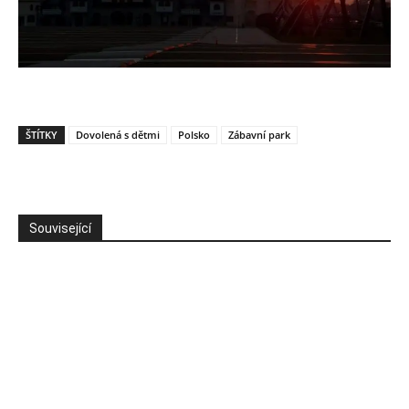
ŠTÍTKY
Dovolená s dětmi
Polsko
Zábavní park
Související