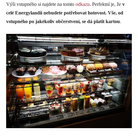
Výši vstupného si najdete na tomto
odkazu
. Perfektní je, že
v
celé Energylandii nebudete potřebovat hotovost. Vše, od
vstupného po jakékoliv občerstvení, se dá platit kartou
.