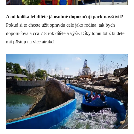
A od kolika let dítěte já osobně doporučuji park navštívit?
Pokud si to chcete užít opravdu celé jako rodina, tak bych
doporučovala cca 7-8 rok dítěte a výše. Díky tomu totiž budete
mít přístup na více atrakcí.