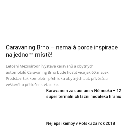
Caravaning Brno – nemalá porce inspirace
na jednom místě!
Letošní Mezinárodní výstava karavanů a obytných
automobilů Caravaning Brno bude hostit více jak 60 značek.
Představí tak kompletní přehlídku obytných aut, přívěsů, a
veškerého příslušenství, co ke...
Karavanem za saunami v Německu – 12
super termálních lázní nedaleko hranic
Nejlepší kempy v Polsku za rok 2018