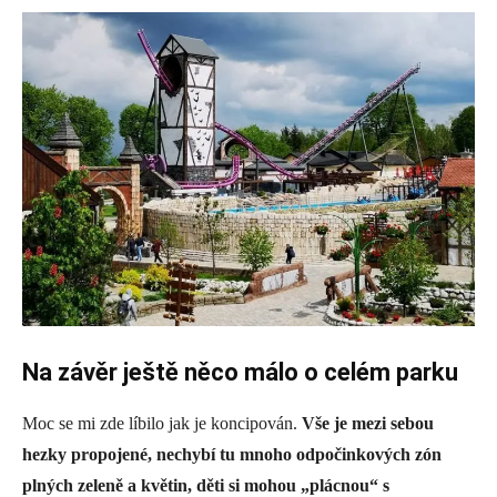
Na závěr ještě něco málo o celém parku
Moc se mi zde líbilo jak je koncipován.
Vše je mezi sebou
hezky propojené, nechybí tu mnoho odpočinkových zón
plných zeleně a květin, děti si mohou „plácnou“ s