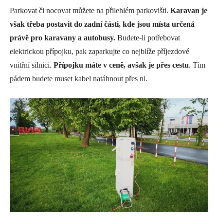
Parkovat či nocovat můžete na přilehlém parkovišti.
Karavan je
však třeba postavit do zadní části, kde jsou místa určená
právě pro karavany a autobusy.
Budete-li potřebovat
elektrickou přípojku, pak zaparkujte co nejblíže příjezdové
vnitřní silnici.
Přípojku máte v ceně, avšak je přes cestu
. Tím
pádem budete muset kabel natáhnout přes ni.