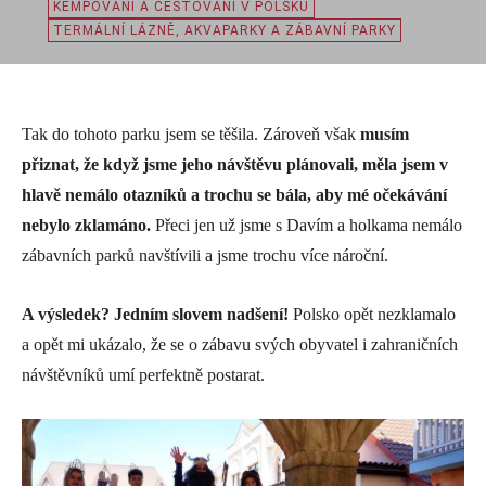
KEMPOVÁNÍ A CESTOVÁNÍ V POLSKU
TERMÁLNÍ LÁZNĚ, AKVAPARKY A ZÁBAVNÍ PARKY
Tak do tohoto parku jsem se těšila. Zároveň však
musím
přiznat, že když jsme jeho návštěvu plánovali, měla jsem v
hlavě nemálo otazníků a trochu se bála, aby mé očekávání
nebylo zklamáno.
Přeci jen už jsme s Davím a holkama nemálo
zábavních parků navštívili a jsme trochu více nároční.
A výsledek? Jedním slovem nadšení!
Polsko opět nezklamalo
a opět mi ukázalo, že se o zábavu svých obyvatel i zahraničních
návštěvníků umí perfektně postarat.