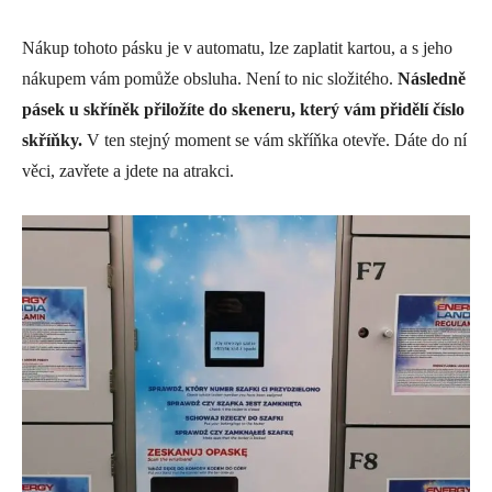
Nákup tohoto pásku je v automatu, lze zaplatit kartou, a s jeho
nákupem vám pomůže obsluha. Není to nic složitého.
Následně
pásek u skříněk přiložíte do skeneru, který vám přidělí číslo
skříňky.
V ten stejný moment se vám skříňka otevře. Dáte do ní
věci, zavřete a jdete na atrakci.