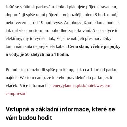
Ještě se vrátím k parkování. Pokud plánujete přijet karavanem,
doporučuji spíše ranní příjezd – nejpozději kolem 8 hod. ranní,
nebo večerní – od 19 hod. výše. Autobusy již odjedou a budete
tak mít více prostoru pro pohodlné zaparkování. A co se týče té
elektřiny, my to vyřešili tak, že jsme nabíjeli přes noc. Díky
tomu nám auta nepřejížděla kabel.
Cena stání, včetně přípojky
a vody, je 50 zlotých na 24 hodin.
Pokud jste se rozhodli spíše pro kemp, pak cca 1 km od parku
najdete Western camp, ze kterého pravidelně do parku jezdí
vláček. Více informací na
energylandia.pl/sk/hotel/western-
camp-resort
Vstupné a základní informace, které se
vám budou hodit