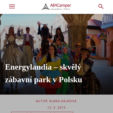
Energylandia – skvělý
zábavní park v Polsku
AUTOR:
KLÁRA HÁJKOVÁ
12. 5. 2019