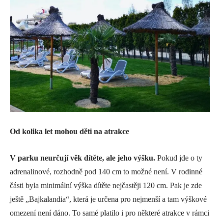
Od kolika let mohou děti na atrakce
V parku neurčují věk dítěte, ale jeho výšku.
Pokud jde o ty
adrenalinové, rozhodně pod 140 cm to možné není. V rodinné
části byla minimální výška dítěte nejčastěji 120 cm. Pak je zde
ještě „Bajkalandia“, která je určena pro nejmenší a tam výškové
omezení není dáno. To samé platilo i pro některé atrakce v rámci