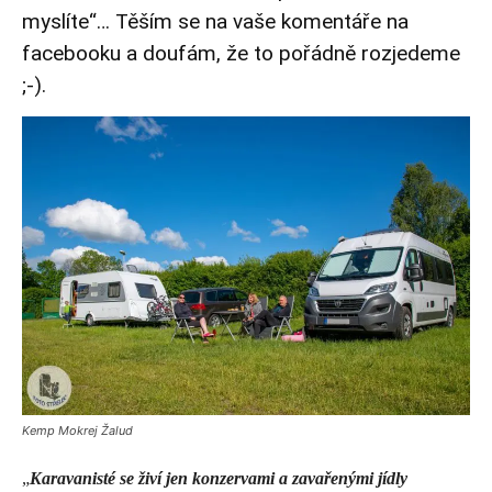
myslíte“… Těším se na vaše komentáře na
facebooku a doufám, že to pořádně rozjedeme
;-).
Kemp Mokrej Žalud
„
Karavanisté se živí jen konzervami a zavařenými jídly