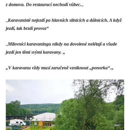
z domova. Do restaurací nechodí vůbec.
„
„
Karavanisté nejezdí po hlavních silnicích a dálnicích. A když
jezdí, tak brzdí provoz“
„
Milovníci karavaningu nikdy na dovolené nelétají a všude
jezdí jen těmi svými karavany.
„
„V karavanu vždy musí zaručeně vzniknout „ponorka“.
„