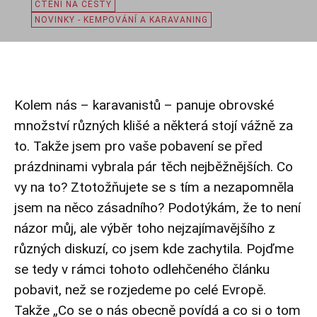
ČTENÍ NA CESTY
NOVINKY - KEMPOVÁNÍ A KARAVANING
Kolem nás – karavanistů – panuje obrovské
množství různých klišé a některá stojí vážně za
to. Takže jsem pro vaše pobavení se před
prázdninami vybrala pár těch nejběžnějších. Co
vy na to? Ztotožňujete se s tím a nezapomněla
jsem na něco zásadního? Podotýkám, že to není
názor můj, ale výběr toho nejzajímavějšího z
různých diskuzí, co jsem kde zachytila. Pojďme
se tedy v rámci tohoto odlehčeného článku
pobavit, než se rozjedeme po celé Evropě.
Takže „Co se o nás obecně povídá a co si o tom