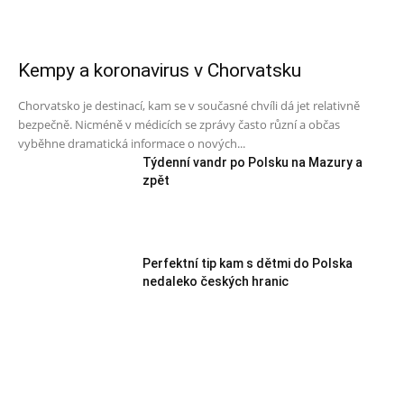
Kempy a koronavirus v Chorvatsku
Chorvatsko je destinací, kam se v současné chvíli dá jet relativně
bezpečně. Nicméně v médicích se zprávy často různí a občas
vyběhne dramatická informace o nových...
Týdenní vandr po Polsku na Mazury a
zpět
Perfektní tip kam s dětmi do Polska
nedaleko českých hranic