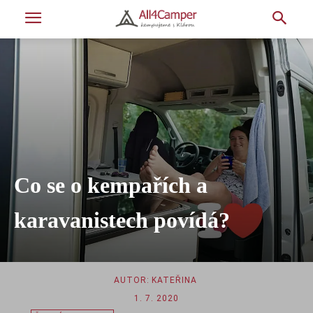
Co se o kempařích a
karavanistech povídá?
AUTOR:
KATEŘINA
1. 7. 2020