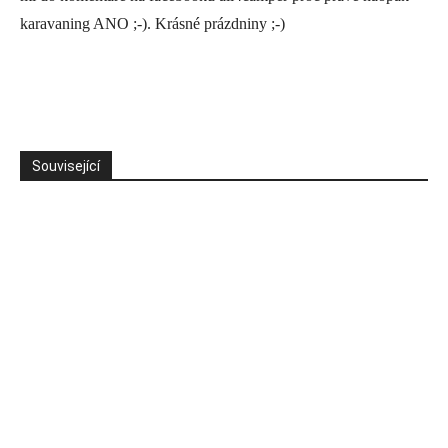
karavaning ANO ;-). Krásné prázdniny ;-)
Související