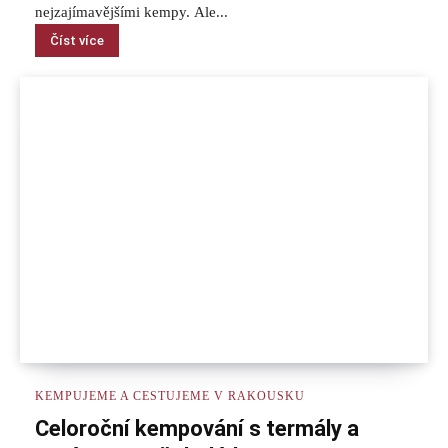
nejzajímavějšími kempy. Ale...
Číst více
KEMPUJEME A CESTUJEME V RAKOUSKU
Celoroční kempování s termály a