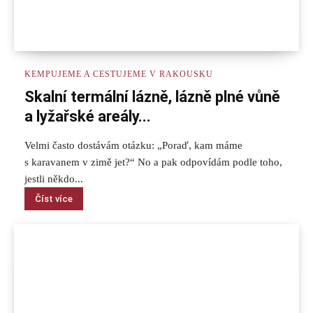
KEMPUJEME A CESTUJEME V RAKOUSKU
Skalní termální lázně, lázně plné vůně
a lyžařské areály...
Velmi často dostávám otázku: „Poraď, kam máme
s karavanem v zimě jet?“ No a pak odpovídám podle toho,
jestli někdo...
Číst více