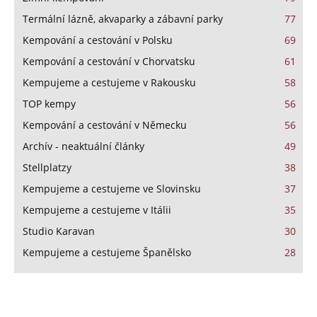
Termální lázně, akvaparky a zábavní parky
77
Kempování a cestování v Polsku
69
Kempování a cestování v Chorvatsku
61
Kempujeme a cestujeme v Rakousku
58
TOP kempy
56
Kempování a cestování v Německu
56
Archív - neaktuální články
49
Stellplatzy
38
Kempujeme a cestujeme ve Slovinsku
37
Kempujeme a cestujeme v Itálii
35
Studio Karavan
30
Kempujeme a cestujeme Španělsko
28