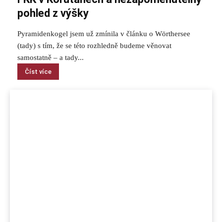
pohled z výšky
Pyramidenkogel jsem už zmínila v článku o Wörthersee
(tady) s tím, že se této rozhledně budeme věnovat
samostatně – a tady...
Číst více