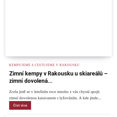
KEMPUJEME A CESTUJEME V RAKOUSKU
Zimní kempy v Rakousku u skiareálů –
zimní dovolená...
Zcela jistě se v letošním roce mnoho z vás chystá spojit
zimní dovolenou karavanem s lyžováním. A kde jinde...
Číst více