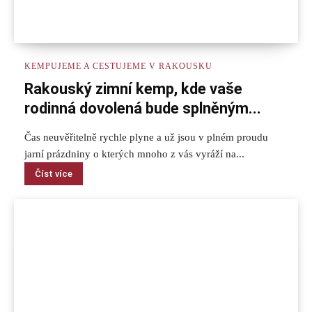
KEMPUJEME A CESTUJEME V RAKOUSKU
Rakouský zimní kemp, kde vaše
rodinná dovolená bude splněným...
Čas neuvěřitelně rychle plyne a už jsou v plném proudu
jarní prázdniny o kterých mnoho z vás vyráží na...
Číst více