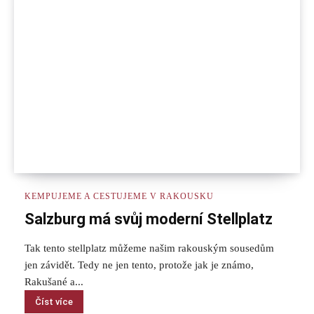
KEMPUJEME A CESTUJEME V RAKOUSKU
Salzburg má svůj moderní Stellplatz
Tak tento stellplatz můžeme našim rakouským sousedům
jen závidět. Tedy ne jen tento, protože jak je známo,
Rakušané a...
Číst více