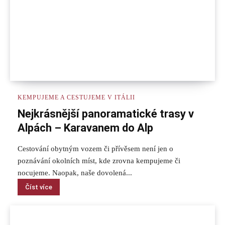
KEMPUJEME A CESTUJEME V ITÁLII
Nejkrásnější panoramatické trasy v
Alpách – Karavanem do Alp
Cestování obytným vozem či přívěsem není jen o
poznávání okolních míst, kde zrovna kempujeme či
nocujeme. Naopak, naše dovolená...
Číst více