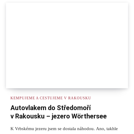
KEMPUJEME A CESTUJEME V RAKOUSKU
Autovlakem do Středomoří
v Rakousku – jezero Wörthersee
K Vrbskému jezeru jsem se dostala náhodou. Ano, takhle