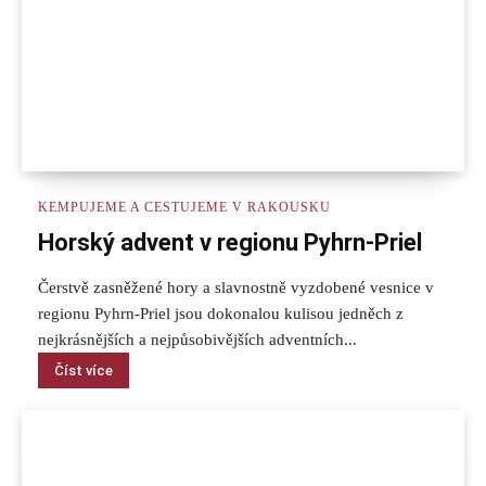
KEMPUJEME A CESTUJEME V RAKOUSKU
Horský advent v regionu Pyhrn-Priel
Čerstvě zasněžené hory a slavnostně vyzdobené vesnice v
regionu Pyhrn-Priel jsou dokonalou kulisou jedněch z
nejkrásnějších a nejpůsobivějších adventních...
Číst více