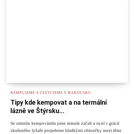
KEMPUJEME A CESTUJEME V RAKOUSKU
Tipy kde kempovat a na termální
lázně ve Štýrsku...
Se zimním kempováním jsme minule začali a nyní s grácií
zkušeného lyžaře projedeme hladkými obloučky mezi těmi