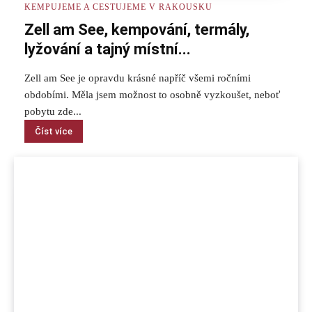
KEMPUJEME A CESTUJEME V RAKOUSKU
Zell am See, kempování, termály,
lyžování a tajný místní...
Zell am See je opravdu krásné napříč všemi ročními
obdobími. Měla jsem možnost to osobně vyzkoušet, neboť
pobytu zde...
Číst více