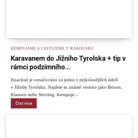
KEMPUJEME A CESTUJEME V RAKOUSKU
Karavanem do Jižního Tyrolska + tip v
rámci podzimního...
Eisacktal je označováno za jedno z nejkrásnějších údolí
v Jižním Tyrolsku. Najdete tu známé vesnice jako Brixen,
Klausen nebo Sterzing. Kempuje...
Číst více