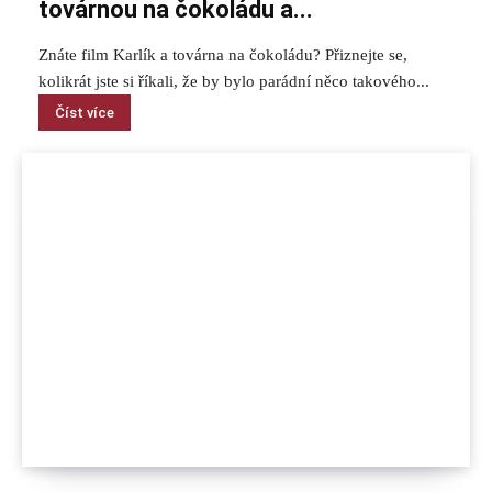
továrnou na čokoládu a...
Znáte film Karlík a továrna na čokoládu? Přiznejte se,
kolikrát jste si říkali, že by bylo parádní něco takového...
Číst více