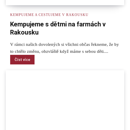
KEMPUJEME A CESTUJEME V RAKOUSKU
Kempujeme s dětmi na farmách v
Rakousku
V rámci našich dovolených si všichni občas řekneme, že by
to chtělo změnu, obzvláště když máme s sebou děti....
Číst více