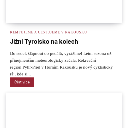
KEMPUJEME A CESTUJEME V RAKOUSKU
Jižní Tyrolsko na kolech
Do sedel, šlápnout do pedálů, vyrážíme! Letní sezona už
přinejmenším meteorologicky začala. Rekreační
region Pyhr-Priel v Horním Rakousku je nový cyklistický
ráj, kde si...
Číst více