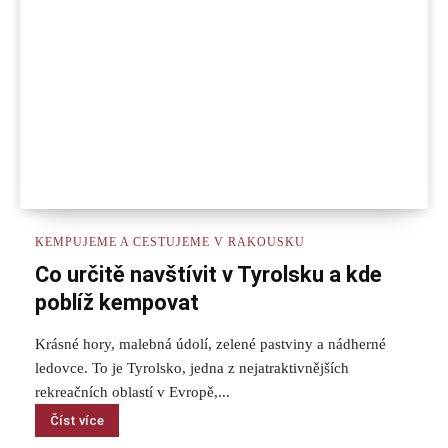
KEMPUJEME A CESTUJEME V RAKOUSKU
Co určitě navštívit v Tyrolsku a kde
poblíž kempovat
Krásné hory, malebná údolí, zelené pastviny a nádherné
ledovce. To je Tyrolsko, jedna z nejatraktivnějších
rekreačních oblastí v Evropě,...
Číst více