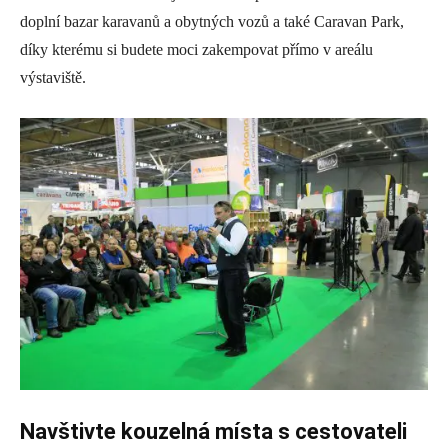
doplní bazar karavanů a obytných vozů a také Caravan Park,
díky kterému si budete moci zakempovat přímo v areálu
výstaviště.
Navštivte kouzelná místa s cestovateli