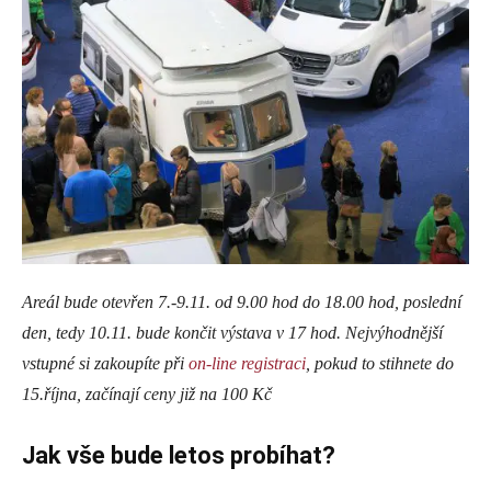
Areál bude otevřen 7.-9.11. od 9.00 hod do 18.00 hod, poslední
den, tedy 10.11. bude končit výstava v 17 hod. Nejvýhodnější
vstupné si zakoupíte při
on-line registraci
, pokud to stihnete do
15.října, začínají ceny již na 100 Kč
Jak vše bude letos probíhat?