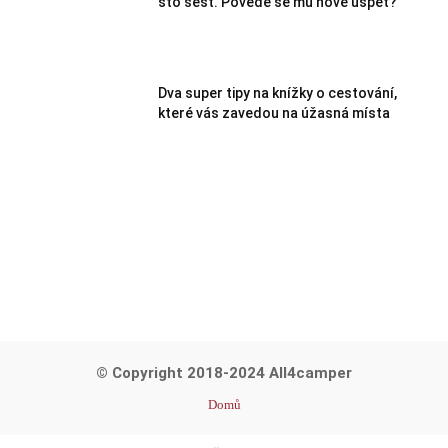
sto šest. Povede se mu nově uspět?
Dva super tipy na knížky o cestování,
které vás zavedou na úžasná místa
© Copyright 2018-2024 All4camper
Domů