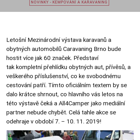
NOVINKY - KEMPOVÁNÍ A KARAVANING
Letošní Mezinárodní výstava karavanů a
obytných automobilů Caravaning Brno bude
hostit více jak 60 značek. Představí
tak kompletní přehlídku obytných aut, přívěsů, a
veškerého příslušenství, co ke svobodnému
cestování patří. Tímto oficiálním textem by se
dalo krátce shrnout, co hlavního vás letos na
této výstavě čeká a All4Camper jako mediální
partner nebude chybět. Celá tahle akce se
odehraje v období 7. – 10. 11. 2019!