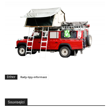
ŠTÍTKY
Rady-tipy-informace
Související