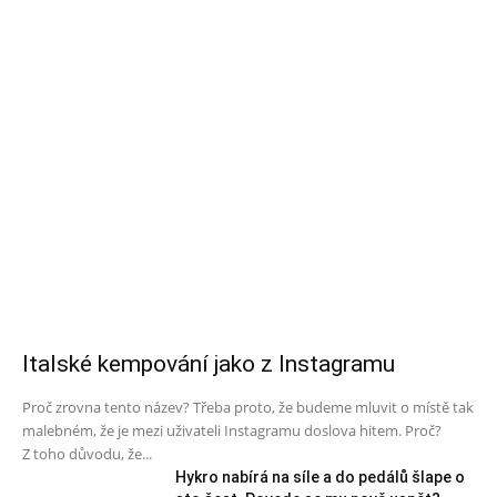
Italské kempování jako z Instagramu
Proč zrovna tento název? Třeba proto, že budeme mluvit o místě tak
malebném, že je mezi uživateli Instagramu doslova hitem. Proč?
Z toho důvodu, že...
Hykro nabírá na síle a do pedálů šlape o