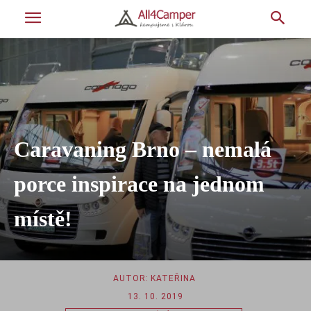
Caravaning Brno – nemalá
porce inspirace na jednom
místě!
AUTOR:
KATEŘINA
13. 10. 2019