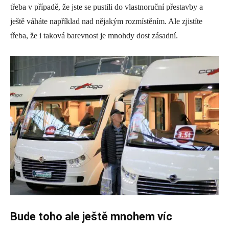
třeba v případě, že jste se pustili do vlastnoruční přestavby a
ještě váháte například nad nějakým rozmístěním. Ale zjistíte
třeba, že i taková barevnost je mnohdy dost zásadní.
Bude toho ale ještě mnohem víc