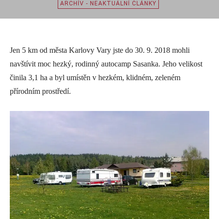
ARCHÍV - NEAKTUÁLNÍ ČLÁNKY
Jen 5 km od města Karlovy Vary jste do 30. 9. 2018 mohli
navštívit moc hezký, rodinný autocamp Sasanka. Jeho velikost
činila 3,1 ha a byl umístěn v hezkém, klidném, zeleném
přírodním prostředí.