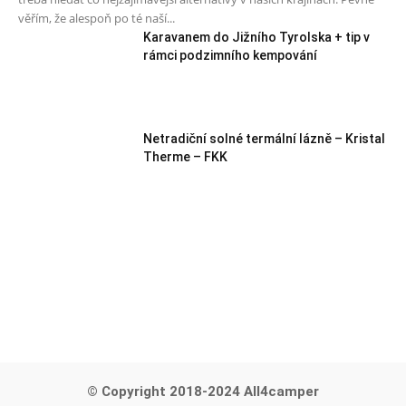
věřím, že alespoň po té naší...
Karavanem do Jižního Tyrolska + tip v
rámci podzimního kempování
Netradiční solné termální lázně – Kristal
Therme – FKK
© Copyright 2018-2024 All4camper