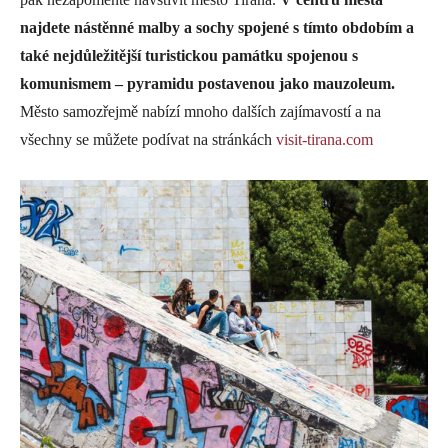
najdete nástěnné malby a sochy spojené s tímto obdobím a
také nejdůležitější turistickou památku spojenou s
komunismem – pyramidu postavenou jako mauzoleum.
Město samozřejmě nabízí mnoho dalších zajímavostí a na
všechny se můžete podívat na stránkách
visit-tirana.com