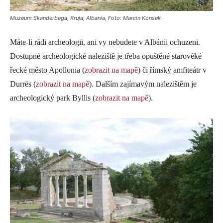
Muzeum Skanderbega, Kruja, Albania, Foto: Marcin Konsek
Máte-li rádi archeologii, ani vy nebudete v Albánii ochuzeni.
Dostupné archeologické naleziště je třeba opuštěné starověké
řecké město Apollonia (
zobrazit na mapě
) či římský amfiteátr v
Durrës (
zobrazit na mapě
). Dalším zajímavým nalezištěm je
archeologický park Byllis (
zobrazit na mapě
).